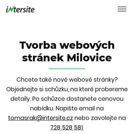
Tvorba webových
stránek Milovice
Chcete také nové webové stránky?
Objednejte si schůzku, na které probereme
detaily. Po schůzce dostanete cenovou
nabídku.
Napište email na
tomasrak@intersite.cz
nebo zavolejte na
728 528 581
.