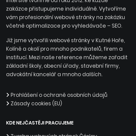
intersite tvoříme od roku 2012. Ke každé
zakázce přistupujeme individuálně. Vytvoříme
vám profesionální webové stránky na zakázku
včetně optimalizace pro vyhledávače – SEO.
Již jsme vytvořili webové stránky v Kutné Hoře,
Kolíně a okolí pro mnoho podnikatelů, firem a
institucí. Mezi naše reference můžeme zařadit
základní školy, obecní úřady, stavební firmy,
advokátní kancelář a mnoho dalších.
Prohlášení o ochraně osobních údajů
Zásady cookies (EU)
KDE NEJČASTĚJI PRACUJEME