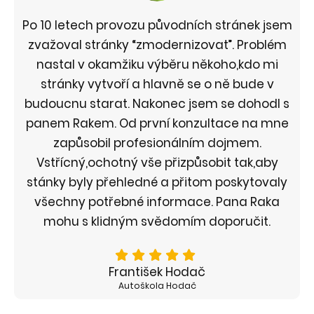
Po 10 letech provozu původních stránek jsem
zvažoval stránky “zmodernizovat”. Problém
nastal v okamžiku výběru někoho,kdo mi
stránky vytvoří a hlavně se o ně bude v
budoucnu starat. Nakonec jsem se dohodl s
panem Rakem. Od první konzultace na mne
zapůsobil profesionálním dojmem.
Vstřícný,ochotný vše přizpůsobit tak,aby
stánky byly přehledné a přitom poskytovaly
všechny potřebné informace. Pana Raka
mohu s klidným svědomím doporučit.
František Hodač
Autoškola Hodač