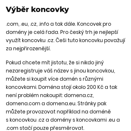
Výběr koncovky
.com, .eu, .cz, .info a tak dále. Koncovek pro
domény je celá řada. Pro český trh je nejlepší
využít koncovku .cz. Češi tuto koncovku považují
za nejpřirozenější.
Pokud chcete mít jistotu, že si nikdo jiný
nezaregistruje váš název s jinou koncovkou,
můžete si koupit více domén s různými
koncovkami. Doména stojí okolo 200 Kč a tak
není problém nakoupit: domena.cz,
domena.com a domena.eu. Stránky pak
můžete provozovat například na doméně
s koncovkou .cz a domény s koncovkami .eu a
.com stačí pouze přesměrovat.