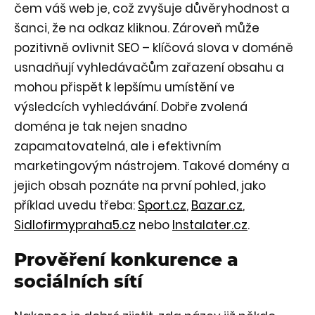
čem váš web je, což zvyšuje důvěryhodnost a
šanci, že na odkaz kliknou. Zároveň může
pozitivně ovlivnit SEO – klíčová slova v doméně
usnadňují vyhledávačům zařazení obsahu a
mohou přispět k lepšímu umístění ve
výsledcích vyhledávání. Dobře zvolená
doména je tak nejen snadno
zapamatovatelná, ale i efektivním
marketingovým nástrojem. Takové domény a
jejich obsah poznáte na první pohled, jako
příklad uvedu třeba:
Sport.cz
,
Bazar.cz
,
Sidlofirmypraha5.cz
nebo
Instalater.cz
.
Prověření konkurence a
sociálních sítí