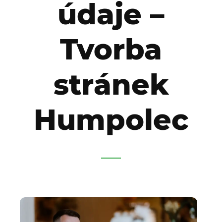
údaje –
Tvorba
stránek
Humpolec