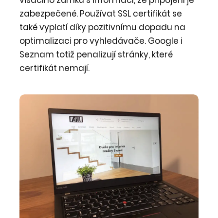
visacího zámku s informací, že připojení je
zabezpečené. Používat SSL certifikát se
také vyplatí díky pozitivnímu dopadu na
optimalizaci pro vyhledávače. Google i
Seznam totiž penalizují stránky, které
certifikát nemají.