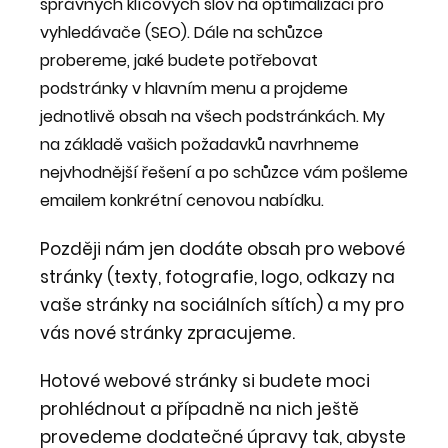
správných klíčových slov na optimalizaci pro
vyhledávače (SEO). Dále na schůzce
probereme, jaké budete potřebovat
podstránky v hlavním menu a projdeme
jednotlivě obsah na všech podstránkách. My
na základě vašich požadavků navrhneme
nejvhodnější řešení a po schůzce vám pošleme
emailem konkrétní cenovou nabídku.
Později nám jen dodáte obsah pro webové
stránky (texty, fotografie, logo, odkazy na
vaše stránky na sociálních sítích) a my pro
vás nové stránky zpracujeme.
Hotové webové stránky si budete moci
prohlédnout a případně na nich ještě
provedeme dodatečné úpravy tak, abyste