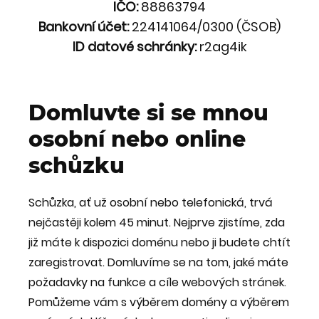
IČO:
88863794
Bankovní účet:
224141064/0300 (ČSOB)
ID datové schránky:
r2ag4ik
Domluvte si se mnou
osobní nebo online
schůzku
Schůzka, ať už osobní nebo telefonická, trvá
nejčastěji kolem 45 minut. Nejprve zjistíme, zda
již máte k dispozici doménu nebo ji budete chtít
zaregistrovat. Domluvíme se na tom, jaké máte
požadavky na funkce a cíle webových stránek.
Pomůžeme vám s výběrem domény a výběrem