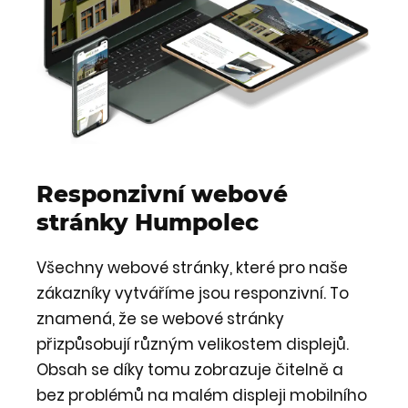
Responzivní webové
stránky Humpolec
Všechny webové stránky, které pro naše
zákazníky vytváříme jsou responzivní. To
znamená, že se webové stránky
přizpůsobují různým velikostem displejů.
Obsah se díky tomu zobrazuje čitelně a
bez problémů na malém displeji mobilního