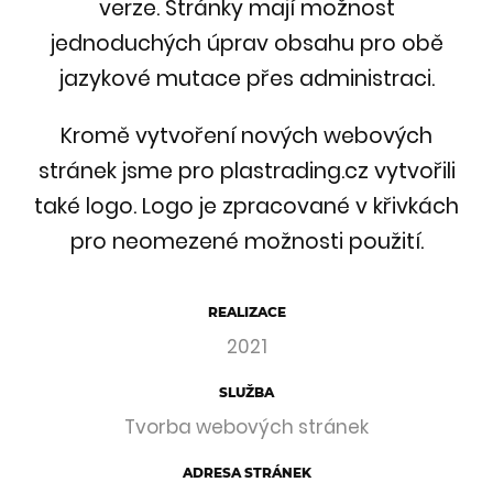
verze. Stránky mají možnost
jednoduchých úprav obsahu pro obě
jazykové mutace přes administraci.
Kromě vytvoření nových webových
stránek jsme pro plastrading.cz vytvořili
také logo. Logo je zpracované v křivkách
pro neomezené možnosti použití.
REALIZACE
2021
SLUŽBA
Tvorba webových stránek
ADRESA STRÁNEK