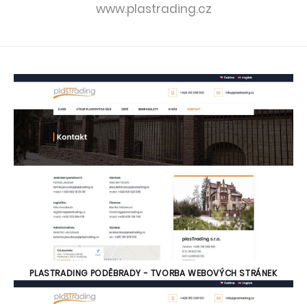
www.plastrading.cz
PLASTRADING PODĚBRADY - TVORBA WEBOVÝCH STRÁNEK