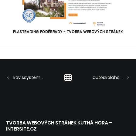
PLASTRADING PODĚBRADY - TVORBA WEBOVÝCH STRÁNEK
kovissystem.cz
autoskolahodac.cz
TVORBA WEBOVÝCH STRÁNEK KUTNÁ HORA –
INTERSITE.CZ