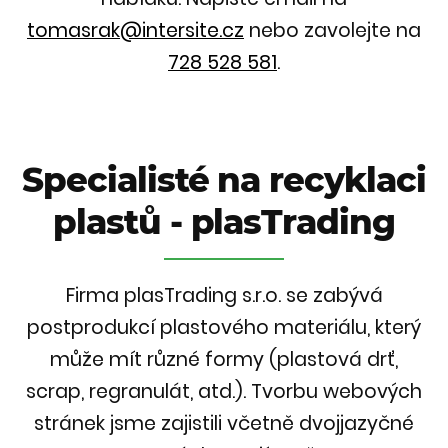
tomasrak@intersite.cz
nebo zavolejte na
728 528 581
.
Specialisté na recyklaci
plastů - plasTrading
Firma plasTrading s.r.o. se zabývá
postprodukcí plastového materiálu, který
může mít různé formy (plastová drť,
scrap, regranulát, atd.). Tvorbu webových
stránek jsme zajistili včetně dvojjazyčné