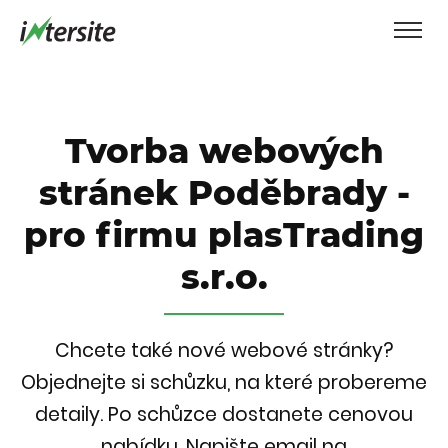
Tvorba webových
stránek Poděbrady -
pro firmu plasTrading
s.r.o.
Chcete také nové webové stránky?
Objednejte si schůzku, na které probereme
detaily. Po schůzce dostanete cenovou
nabídku.
Napište email na