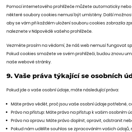
Pomocí internetového prohlížeče můžete automaticky nebo r
některé soubory cookies nemusí být umístěny. Další možností
aby se vám při každém uložení souboru cookies zobrazila z
naleznete v Nápovědě vašeho prohlížeče.
Vezměte prosím na vědomí, že náš web nemusí fungovat spr
Pokud cookies smažete ve svém prohlížeči, budou znovu umí
naše webové stránky.
9. Vaše práva týkající se osobních ú
Pokud jde o vaše osobní údaje, máte následující práva:
Máte právo vědět, proč jsou vaše osobní údaje potřebné, c
Právo na přístup: Máte právo na přístup k vašim osobním 
Právo na opravu: Máte právo doplnit, opravit, odstranit neb
Pokud nám udělíte souhlas se zpracováním vašich údajů, 