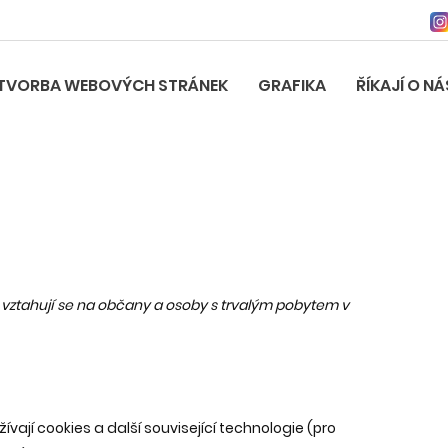
TVORBA WEBOVÝCH STRÁNEK
GRAFIKA
ŘÍKAJÍ O NÁ
a vztahují se na občany a osoby s trvalým pobytem v
ívají cookies a další související technologie (pro