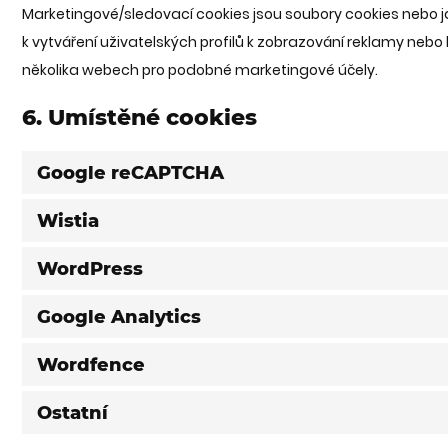
Marketingové/sledovací cookies jsou soubory cookies nebo jaká
k vytváření uživatelských profilů k zobrazování reklamy neb
několika webech pro podobné marketingové účely.
6. Umístěné cookies
Google reCAPTCHA
Wistia
WordPress
Google Analytics
Wordfence
Ostatní