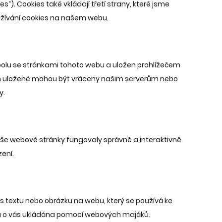
). Cookies také vkládají třetí strany, které jsme
užívání cookies na našem webu.
spolu se stránkami tohoto webu a uložen prohlížečem
ich uložené mohou být vráceny našim serverům nebo
y.
aše webové stránky fungovaly správně a interaktivně.
ení.
s textu nebo obrázku na webu, který se používá ke
ta o vás ukládána pomocí webových majáků.