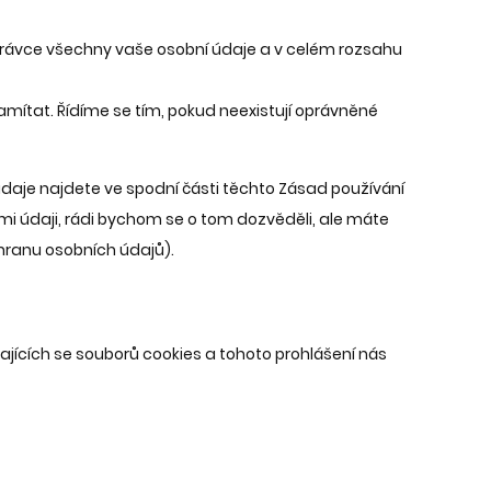
správce všechny vaše osobní údaje a v celém rozsahu
mítat. Řídíme se tím, pokud neexistují oprávněné
údaje najdete ve spodní části těchto Zásad používání
imi údaji, rádi bychom se o tom dozvěděli, ale máte
hranu osobních údajů).
jících se souborů cookies a tohoto prohlášení nás