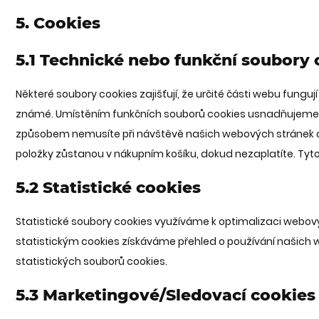
5. Cookies
5.1 Technické nebo funkční soubory 
Některé soubory cookies zajišťují, že určité části webu fungu
známé. Umístěním funkčních souborů cookies usnadňujeme 
způsobem nemusíte při návštěvě našich webových stránek 
položky zůstanou v nákupním košíku, dokud nezaplatíte. Ty
5.2 Statistické cookies
Statistické soubory cookies využíváme k optimalizaci webový
statistickým cookies získáváme přehled o používání našich 
statistických souborů cookies.
5.3 Marketingové/Sledovací cookies