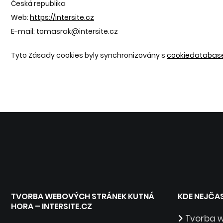
Česká republika
Web:
https://intersite.cz
E-mail:
tomasrak@
intersite.cz
Tyto Zásady cookies byly synchronizovány s
cookiedatabase
TVORBA WEBOVÝCH STRÁNEK KUTNÁ
KDE NEJČA
HORA – INTERSITE.CZ
Tvorba 