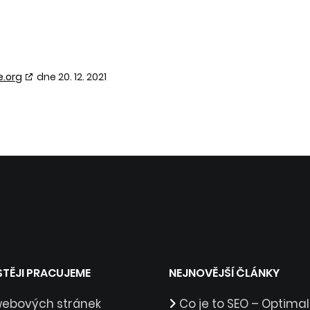
.org
dne 20. 12. 2021
STĚJI PRACUJEME
NEJNOVĚJŠÍ ČLÁNKY
webových stránek
Co je to SEO – Optima