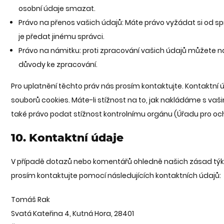
osobní údaje smazat.
Právo na přenos vašich údajů: Máte právo vyžádat si od 
je předat jinému správci.
Právo na námitku: proti zpracování vašich údajů můžete na
důvody ke zpracování.
Pro uplatnění těchto práv nás prosím kontaktujte. Kontaktní 
souborů cookies. Máte-li stížnost na to, jak nakládáme s vaš
také právo podat stížnost kontrolnímu orgánu (Úřadu pro oc
10. Kontaktní údaje
V případě dotazů nebo komentářů ohledně našich zásad týka
prosím kontaktujte pomocí následujících kontaktních údajů:
Tomáš Rak
Svatá Kateřina 4, Kutná Hora, 28401