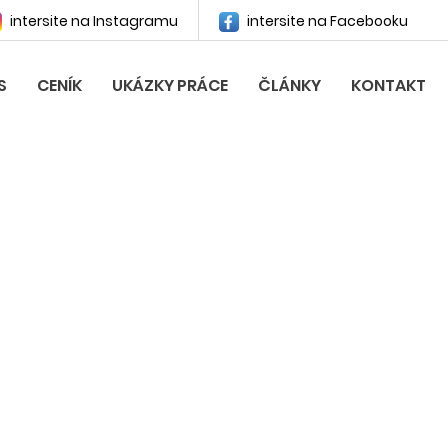
intersite na Instagramu
intersite na Facebooku
S
CENÍK
UKÁZKY PRÁCE
ČLÁNKY
KONTAKT