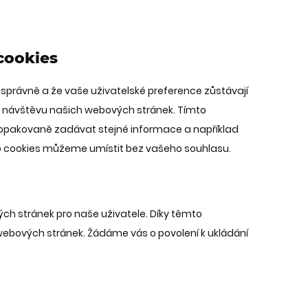
cookies
jí správně a že vaše uživatelské preference zůstávají
návštěvu našich webových stránek. Tímto
opakovaně zadávat stejné informace a například
to cookies můžeme umístit bez vašeho souhlasu.
ch stránek pro naše uživatele. Díky těmto
webových stránek. Žádáme vás o povolení k ukládání