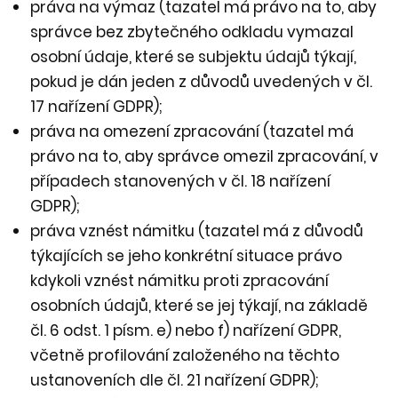
práva na výmaz (tazatel má právo na to, aby
správce bez zbytečného odkladu vymazal
osobní údaje, které se subjektu údajů týkají,
pokud je dán jeden z důvodů uvedených v čl.
17 nařízení GDPR);
práva na omezení zpracování (tazatel má
právo na to, aby správce omezil zpracování, v
případech stanovených v čl. 18 nařízení
GDPR);
práva vznést námitku (tazatel má z důvodů
týkajících se jeho konkrétní situace právo
kdykoli vznést námitku proti zpracování
osobních údajů, které se jej týkají, na základě
čl. 6 odst. 1 písm. e) nebo f) nařízení GDPR,
včetně profilování založeného na těchto
ustanoveních dle čl. 21 nařízení GDPR);