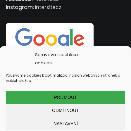
Instagram:
intersitecz
Spravovat souhlas s
cookies
Používáme cookies k optimalizaci našich webových stránek a
našich služeb.
PŘÍJMOUT
ODMÍTNOUT
NASTAVENÍ
© 2022 INTERSITE.CZ | TVORBA WEBOVÝCH STRÁNEK:
TOMÁŠ RAK - INTERSITE.CZ
| SPECIALIZACE: KUTNÁ HORA,