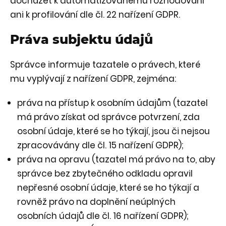
docházet k automatizovanému rozhodování
ani k profilování dle čl. 22 nařízení GDPR.
Práva subjektu údajů
Správce informuje tazatele o právech, které
mu vyplývají z nařízení GDPR, zejména:
práva na přístup k osobním údajům (tazatel
má právo získat od správce potvrzení, zda
osobní údaje, které se ho týkají, jsou či nejsou
zpracovávány dle čl. 15 nařízení GDPR);
práva na opravu (tazatel má právo na to, aby
správce bez zbytečného odkladu opravil
nepřesné osobní údaje, které se ho týkají a
rovněž právo na doplnění neúplných
osobních údajů dle čl. 16 nařízení GDPR);