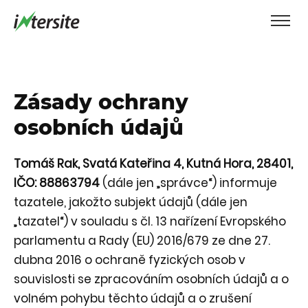
Zásady ochrany
osobních údajů
Tomáš Rak, Svatá Kateřina 4, Kutná Hora, 28401,
IČO: 88863794
(dále jen „správce“) informuje
tazatele, jakožto subjekt údajů (dále jen
„tazatel“) v souladu s čl. 13 nařízení Evropského
parlamentu a Rady (EU) 2016/679 ze dne 27.
dubna 2016 o ochraně fyzických osob v
souvislosti se zpracováním osobních údajů a o
volném pohybu těchto údajů a o zrušení