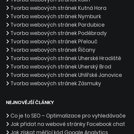
Tvorba webových stránek Kutná Hora
Tvorba webových stránek Nymburk
Tvorba webových stránek Pardubice
Tvorba webových stránek Poděbrady
Tvorba webových stránek Přelouč
Tvorba webových stránek Říčany
Tvorba webových stránek Uherské Hradiště
Tvorba webových stránek Uherský Brod
Tvorba webových stránek Uhlířské Janovice
Tvorba webových stránek Zásmuky
NEJNOVĚJŠÍ ČLÁNKY
Co je to SEO – Optimalizace pro vyhledávače
Jak přidat na webové stránky Facebook chat
Jak získat měřící kód Google Analytics