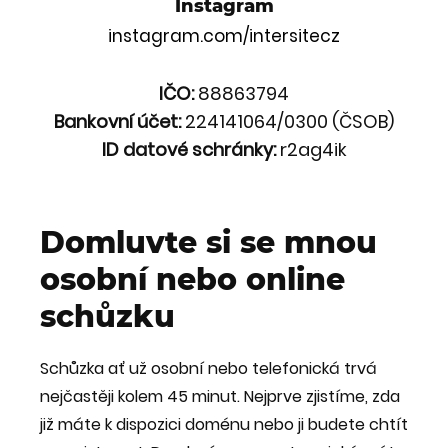
Instagram
instagram.com/intersitecz
IČO:
88863794
Bankovní účet:
224141064/0300 (ČSOB)
ID datové schránky:
r2ag4ik
Domluvte si se mnou
osobní nebo online
schůzku
Schůzka ať už osobní nebo telefonická trvá
nejčastěji kolem 45 minut. Nejprve zjistíme, zda
již máte k dispozici doménu nebo ji budete chtít