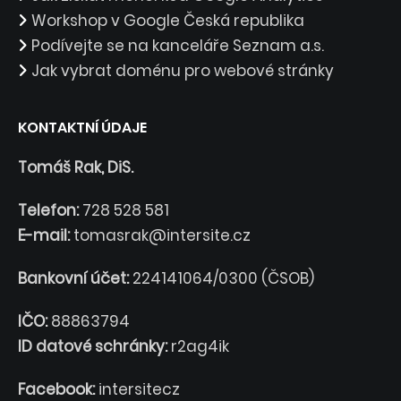
Workshop v Google Česká republika
Podívejte se na kanceláře Seznam a.s.
Jak vybrat doménu pro webové stránky
KONTAKTNÍ ÚDAJE
Tomáš Rak, DiS.
Telefon:
728 528 581
E-mail:
tomasrak@intersite.cz
Bankovní účet:
224141064/0300 (ČSOB)
IČO:
88863794
ID datové schránky:
r2ag4ik
Facebook:
intersitecz