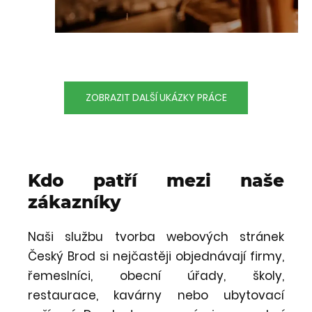
ZOBRAZIT DALŠÍ UKÁZKY PRÁCE
Kdo patří mezi naše
zákazníky
Naši službu tvorba webových stránek
Český Brod si nejčastěji objednávají firmy,
řemeslníci, obecní úřady, školy,
restaurace, kavárny nebo ubytovací