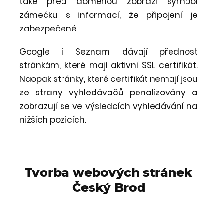
také před doménou zobrazí symbol
zámečku s informací, že připojení je
zabezpečené.
Google i Seznam dávají přednost
stránkám, které mají aktivní SSL certifikát.
Naopak stránky, které certifikát nemají jsou
ze strany vyhledávačů penalizovány a
zobrazují se ve výsledcích vyhledávání na
nižších pozicích.
Tvorba webových stránek
Český Brod