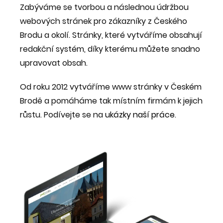
Zabýváme se tvorbou a následnou údržbou
webových stránek pro zákazníky z Českého
Brodu a okolí. Stránky, které vytváříme obsahují
redakční systém, díky kterému můžete snadno
upravovat obsah.
Od roku 2012 vytváříme www stránky v Českém
Brodě a pomáháme tak místním firmám k jejich
růstu. Podívejte se na
ukázky naší práce
.