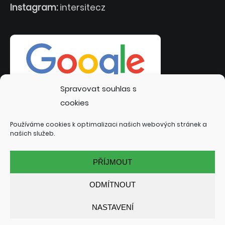
Instagram:
intersitecz
Spravovat souhlas s
cookies
Používáme cookies k optimalizaci našich webových stránek a
našich služeb.
PŘÍJMOUT
ODMÍTNOUT
NASTAVENÍ
© 2022 INTERSITE.CZ | TVORBA WEBOVÝCH STRÁNEK:
TOMÁŠ RAK - INTERSITE.CZ
| SPECIALIZACE: KUTNÁ HORA,