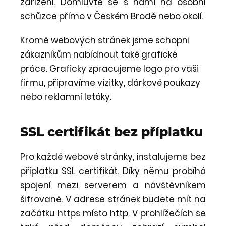
zařízení. Domluvte se s námi na osobní
schůzce přímo v Českém Brodě nebo okolí.
Kromě webových stránek jsme schopni
zákazníkům nabídnout také grafické
práce. Graficky zpracujeme logo pro vaši
firmu, připravíme vizitky, dárkové poukazy
nebo reklamní letáky.
SSL certifikát bez příplatku
Pro každé webové stránky, instalujeme bez
příplatku SSL certifikát. Díky němu probíhá
spojení mezi serverem a návštěvníkem
šifrovaně. V adrese stránek budete mít na
začátku https místo http. V prohlížečích se