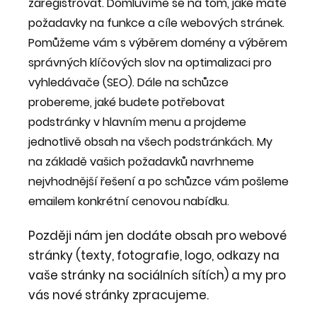
zaregistrovat. Domluvíme se na tom, jaké máte
požadavky na funkce a cíle webových stránek.
Pomůžeme vám s výběrem domény a výběrem
správných klíčových slov na optimalizaci pro
vyhledávače (SEO). Dále na schůzce
probereme, jaké budete potřebovat
podstránky v hlavním menu a projdeme
jednotlivě obsah na všech podstránkách. My
na základě vašich požadavků navrhneme
nejvhodnější řešení a po schůzce vám pošleme
emailem konkrétní cenovou nabídku.
Později nám jen dodáte obsah pro webové
stránky (texty, fotografie, logo, odkazy na
vaše stránky na sociálních sítích) a my pro
vás nové stránky zpracujeme.