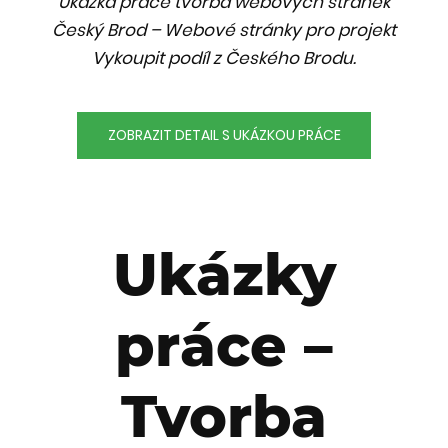
Ukázka práce tvorba webových stránek
Český Brod – Webové stránky pro projekt
Vykoupit podíl z Českého Brodu.
ZOBRAZIT DETAIL S UKÁZKOU PRÁCE
Ukázky
práce –
Tvorba