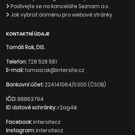
Podívejte se na kanceláře Seznam a.s.
Jak vybrat doménu pro webové stránky
KONTAKTNÍ ÚDAJE
Tomáš Rak, DiS.
Telefon:
728 528 581
E-mail:
tomasrak@intersite.cz
Bankovní účet:
224141064/0300 (ČSOB)
IČO:
88863794
ID datové schránky:
r2ag4ik
Facebook:
intersitecz
Instagram:
intersitecz