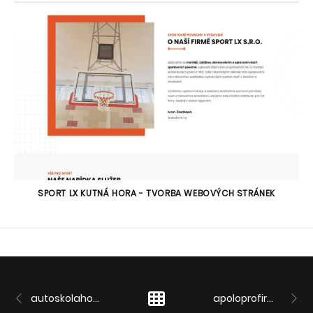
SPORT LX KUTNÁ HORA - TVORBA WEBOVÝCH STRÁNEK
autoskolahodac.cz
apoloprofirmy.cz