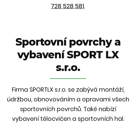
728 528 581
.
Sportovní povrchy a
vybavení SPORT LX
s.r.o.
Firma SPORTLX s.r.o. se zabývá montáží,
údržbou, obnovováním a opravami všech
sportovních povrchů. Také nabízí
vybavení tělocvičen a sportovních hal.