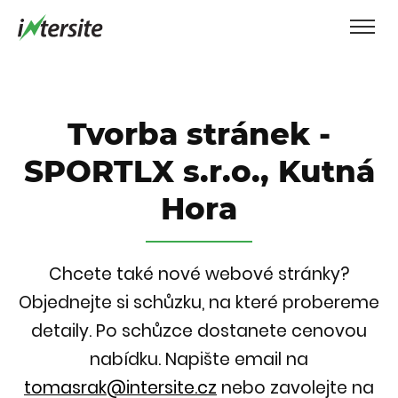
Tvorba stránek -
SPORTLX s.r.o., Kutná
Hora
Chcete také nové webové stránky?
Objednejte si schůzku, na které probereme
detaily. Po schůzce dostanete cenovou
nabídku.
Napište email na
tomasrak@intersite.cz
nebo zavolejte na