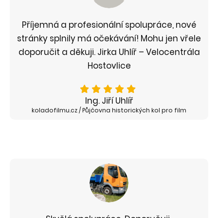
Příjemná a profesionální spolupráce, nové
stránky splnily má očekávání! Mohu jen vřele
doporučit a děkuji. Jirka Uhlíř – Velocentrála
Hostovlice
Ing. Jiří Uhlíř
koladofilmu.cz / Půjčovna historických kol pro film