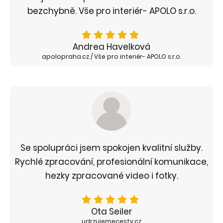
bezchybně. Vše pro interiér- APOLO s.r.o.
Andrea Havelková
apolopraha.cz / Vše pro interiér- APOLO s.r.o.
Se spolupráci jsem spokojen kvalitní služby.
Rychlé zpracování, profesionální komunikace,
hezky zpracované video i fotky.
Ota Seiler
udrzujemecesty.cz