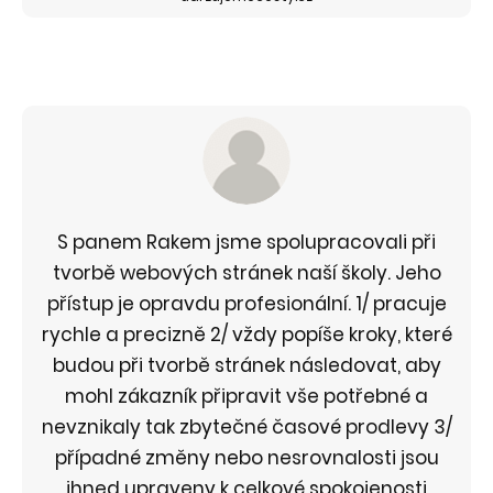
S panem Rakem jsme spolupracovali při
tvorbě webových stránek naší školy. Jeho
přístup je opravdu profesionální. 1/ pracuje
rychle a precizně 2/ vždy popíše kroky, které
budou při tvorbě stránek následovat, aby
mohl zákazník připravit vše potřebné a
nevznikaly tak zbytečné časové prodlevy 3/
případné změny nebo nesrovnalosti jsou
ihned upraveny k celkové spokojenosti