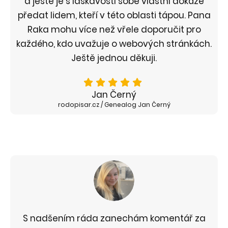
a ještě je s laskavostí sobě vlastní dokáže
předat lidem, kteří v této oblasti tápou. Pana
Raka mohu více než vřele doporučit pro
každého, kdo uvažuje o webových stránkách.
Ještě jednou děkuji.
Jan Černý
rodopisar.cz / Genealog Jan Černý
S nadšením ráda zanechám komentář za