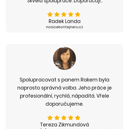
Skvělá spolupráce. Doporučuji..
Radek Landa
nosicekontejneru.cz
Spolupracovat s panem Rakem byla
naprosto správná volba. Jeho práce je
profesionální, rychlá, nápaditá. Vřele
doporučujeme.
Tereza Zikmundová