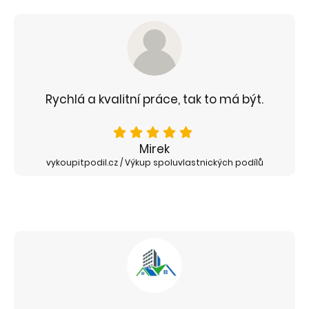
Rychlá a kvalitní práce, tak to má být.
Mirek
vykoupitpodil.cz / Výkup spoluvlastnických podílů