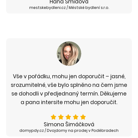
Hana Šmídová
mestskebydleni.cz / Městské bydlení s.r.o.
Vše v pořádku, mohu jen doporučit – jasné,
srozumitelné, vše bylo splněno na čem jsme
se dohodli v předjednaný termín. Děkujeme
a pana intersite mohu jen doporučit.
Simona Šimáčková
domypdy.cz / Dvojdomy na prodej v Poděbradech