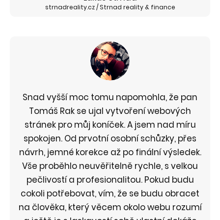
strnadreality.cz / Strnad reality & finance
Snad vyšší moc tomu napomohla, že pan
Tomáš Rak se ujal vytvoření webových
stránek pro můj koníček. A jsem nad míru
spokojen. Od prvotní osobní schůzky, přes
návrh, jemné korekce až po finální výsledek.
Vše proběhlo neuvěřitelně rychle, s velkou
pečlivostí a profesionalitou. Pokud budu
cokoli potřebovat, vím, že se budu obracet
na člověka, který věcem okolo webu rozumí