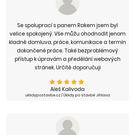
Se spoluprací s panem Rakem jsem byl
velice spokojený. Vše můžu ohodnodit jenom
kladně domluva, práce, komunikace a termín
dokončené práce. Také bezproblémový
přístup k úpravám a předělání webových
stránek. Určitě doporučuji
Aleš Kalivoda
uklidypostavbe.cz / Úklidy po stavbě Jihlava