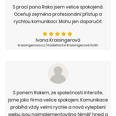
S prací pana Raka jsem velice spokojená.
Oceňuji zejména profesionální přístup a
rychlou komunikaci. Mohu jen doporučit.
Ivana Kraisingerová
kraisingerova.cz / Kadeřnictví Kraisingerová Kolín
S panem Rakem, ze společnosti Intersite,
jsme jako firma velice spokojeni. Komunikace
probíhá vždy velmi rychle a nová vylepšení
webu jsou naimplementována téměř hned a