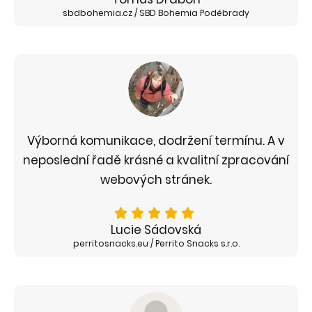
sbdbohemia.cz / SBD Bohemia Poděbrady
Výborná komunikace, dodržení termínu. A v
neposlední řadě krásné a kvalitní zpracování
webových stránek.
Lucie Sádovská
perritosnacks.eu / Perrito Snacks s.r.o.