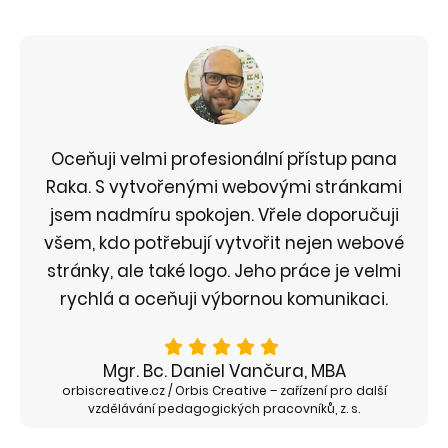
Oceňuji velmi profesionální přístup pana
Raka. S vytvořenými webovými stránkami
jsem nadmíru spokojen. Vřele doporučuji
všem, kdo potřebují vytvořit nejen webové
stránky, ale také logo. Jeho práce je velmi
rychlá a oceňuji výbornou komunikaci.
Mgr. Bc. Daniel Vančura, MBA
orbiscreative.cz / Orbis Creative – zařízení pro další
vzdělávání pedagogických pracovníků, z. s.