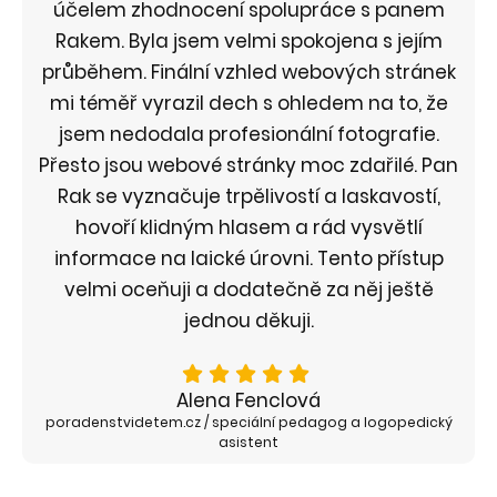
účelem zhodnocení spolupráce s panem
Rakem. Byla jsem velmi spokojena s jejím
průběhem. Finální vzhled webových stránek
mi téměř vyrazil dech s ohledem na to, že
jsem nedodala profesionální fotografie.
Přesto jsou webové stránky moc zdařilé. Pan
Rak se vyznačuje trpělivostí a laskavostí,
hovoří klidným hlasem a rád vysvětlí
informace na laické úrovni. Tento přístup
velmi oceňuji a dodatečně za něj ještě
jednou děkuji.
Alena Fenclová
poradenstvidetem.cz / speciální pedagog a logopedický
asistent