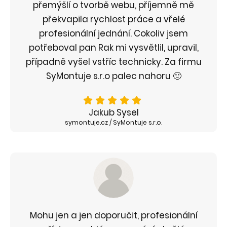
přemýšlí o tvorbě webu, příjemně mě
překvapila rychlost práce a vřelé
profesionální jednání. Cokoliv jsem
potřeboval pan Rak mi vysvětlil, upravil,
případně vyšel vstříc technicky. Za firmu
SyMontuje s.r.o palec nahoru 🙂
Jakub Sysel
symontuje.cz / SyMontuje s.r.o.
Mohu jen a jen doporučit, profesionální