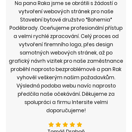
Na pana Raka jsme se obrátili s žádostí o
vytvoření webových stránek pro naše
Stavební bytové družstvo “Bohemia“
Poděbrady. Oceňujeme profesionální přístup
a velmi rychlé zpracování. Celý proces od
vytvoření firemního loga, přes design
samotných webových stránek, až po
grafický návrh vizitek pro naše zaměstnance
proběhl naprosto bezproblémově a pan Rak
vyhověl veškerým našim požadavkům.
Výsledná podoba webu navíc naprosto
předčila naše očekávání. Děkujeme za
spolupráci a firmu Intersite velmi
doporučujeme!
Tomáš Draboň