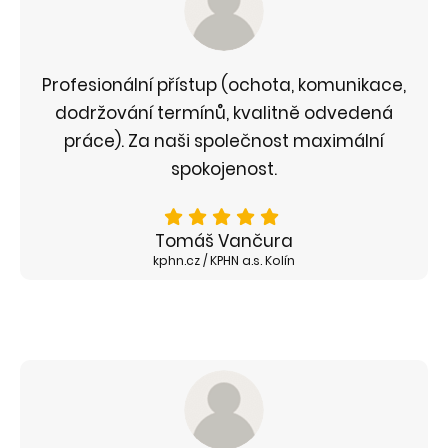
Profesionální přístup (ochota, komunikace,
dodržování termínů, kvalitně odvedená
práce). Za naši společnost maximální
spokojenost.
Tomáš Vančura
kphn.cz / KPHN a.s. Kolín