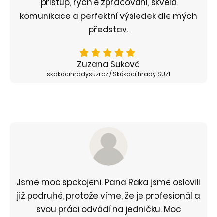
přístup, rychlé zpracování, skvělá
komunikace a perfektní výsledek dle mých
představ.
Zuzana Suková
skakacihradysuzi.cz / Skákací hrady SUZI
Jsme moc spokojeni. Pana Raka jsme oslovili
již podruhé, protože víme, že je profesionál a
svou práci odvádí na jedničku. Moc