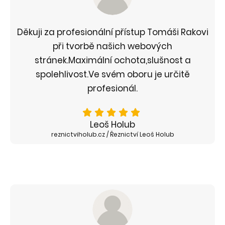
Děkuji za profesionální přístup Tomáši Rakovi
při tvorbě našich webových
stránek.Maximální ochota,slušnost a
spolehlivost.Ve svém oboru je určitě
profesionál.
Leoš Holub
reznictviholub.cz / Řeznictví Leoš Holub