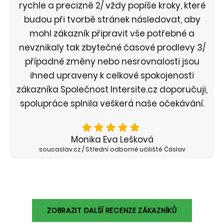
rychle a precizně 2/ vždy popíše kroky, které
budou při tvorbě stránek následovat, aby
mohl zákazník připravit vše potřebné a
nevznikaly tak zbytečné časové prodlevy 3/
případné změny nebo nesrovnalosti jsou
ihned upraveny k celkové spokojenosti
zákazníka Společnost Intersite.cz doporučuji,
spolupráce splnila veškerá naše očekávání.
Monika Eva Lešková
soucaslav.cz / Střední odborné učiliště Čáslav
ZOBRAZIT DALŠÍ RECENZE ZÁKAZNÍKŮ