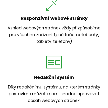
Responzivní webové stránky
Vzhled webových stránek vždy přizpůsobíme
pro všechna zařízení. (počítače, notebooky,
tablety, telefony)
Redakční systém
Díky redakčnímu systému, na kterém stránky
postavíme můžete sami snadno upravovat
obsah webových stránek.