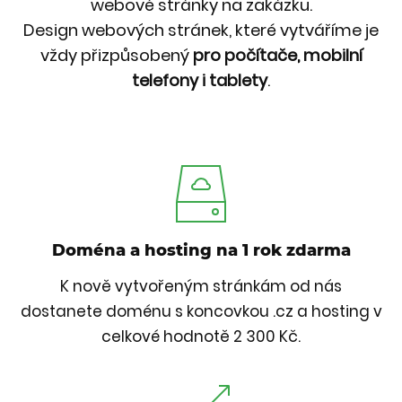
webové stránky na zakázku.
Design webových stránek, které vytváříme je
vždy přizpůsobený
pro počítače, mobilní
telefony i tablety
.
Doména a hosting na 1 rok zdarma
K nově vytvořeným stránkám od nás
dostanete doménu s koncovkou .cz a hosting v
celkové hodnotě 2 300 Kč.