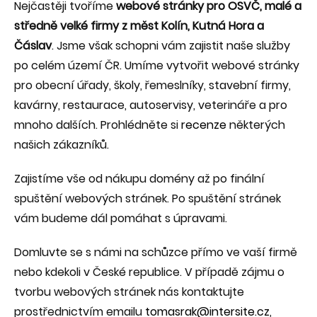
Nejčastěji tvoříme
webové stránky pro OSVČ, malé a
středně velké firmy z měst Kolín, Kutná Hora a
Čáslav
. Jsme však schopni vám zajistit naše služby
po celém území ČR. Umíme vytvořit webové stránky
pro obecní úřady, školy, řemeslníky, stavební firmy,
kavárny, restaurace, autoservisy, veterináře a pro
mnoho dalších. Prohlédněte si
recenze
některých
našich zákazníků.
Zajistíme vše od nákupu domény až po finální
spuštění webových stránek. Po spuštění stránek
vám budeme dál pomáhat s úpravami.
Domluvte se s námi na schůzce přímo ve vaší firmě
nebo kdekoli v České republice. V případě zájmu o
tvorbu webových stránek nás kontaktujte
prostřednictvím emailu
tomasrak@intersite.cz
,