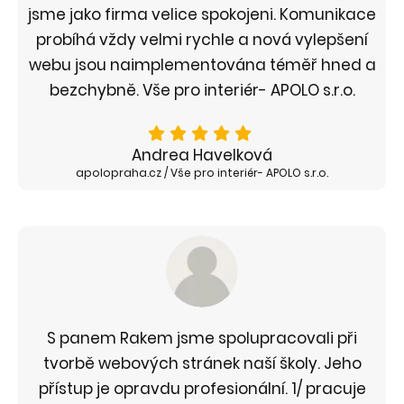
jsme jako firma velice spokojeni. Komunikace
probíhá vždy velmi rychle a nová vylepšení
webu jsou naimplementována téměř hned a
bezchybně. Vše pro interiér- APOLO s.r.o.
Andrea Havelková
apolopraha.cz / Vše pro interiér- APOLO s.r.o.
S panem Rakem jsme spolupracovali při
tvorbě webových stránek naší školy. Jeho
přístup je opravdu profesionální. 1/ pracuje