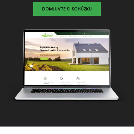
DOMLUVTE SI SCHŮZKU