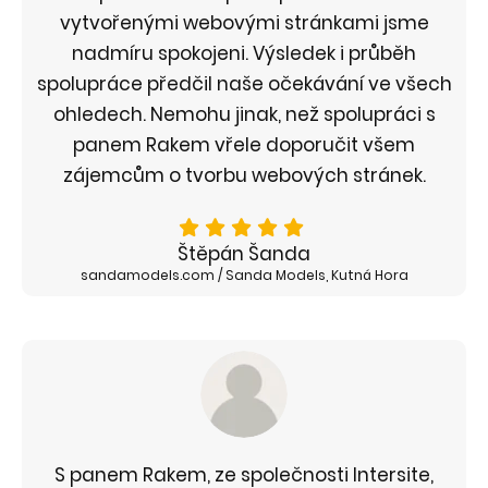
vytvořenými webovými stránkami jsme
nadmíru spokojeni. Výsledek i průběh
spolupráce předčil naše očekávání ve všech
ohledech. Nemohu jinak, než spolupráci s
panem Rakem vřele doporučit všem
zájemcům o tvorbu webových stránek.
Štěpán Šanda
sandamodels.com / Sanda Models, Kutná Hora
S panem Rakem, ze společnosti Intersite,