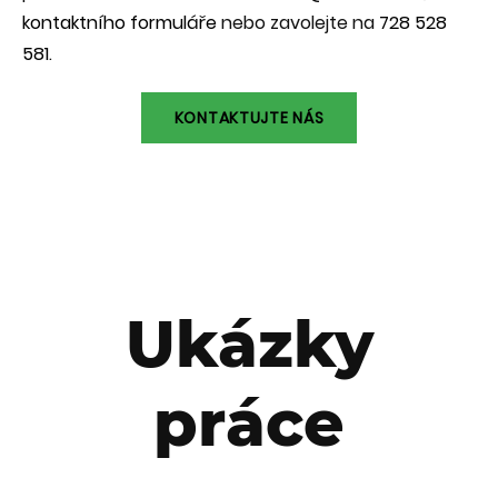
kontaktního formuláře
nebo zavolejte na
728 528
581
.
KONTAKTUJTE NÁS
Ukázky
práce