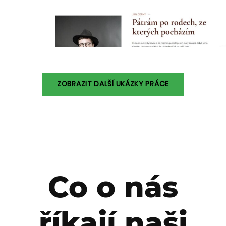
ZOBRAZIT DALŠÍ UKÁZKY PRÁCE
Co o nás
říkají naši