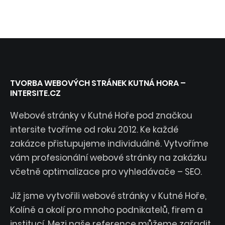
TVORBA WEBOVÝCH STRÁNEK KUTNÁ HORA –
INTERSITE.CZ
Webové stránky v Kutné Hoře pod značkou
intersite tvoříme od roku 2012. Ke každé
zakázce přistupujeme individuálně. Vytvoříme
vám profesionální webové stránky na zakázku
včetně optimalizace pro vyhledávače – SEO.
Již jsme vytvořili webové stránky v Kutné Hoře,
Kolíně a okolí pro mnoho podnikatelů, firem a
institucí. Mezi naše reference můžeme zařadit