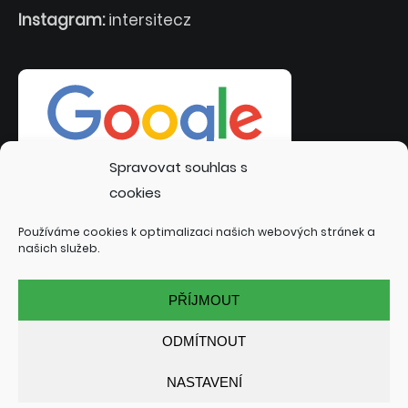
Instagram:
intersitecz
Spravovat souhlas s
cookies
Používáme cookies k optimalizaci našich webových stránek a
našich služeb.
PŘÍJMOUT
ODMÍTNOUT
NASTAVENÍ
© 2022 INTERSITE.CZ | TVORBA WEBOVÝCH STRÁNEK:
TOMÁŠ RAK - INTERSITE.CZ
| SPECIALIZACE: KUTNÁ HORA,