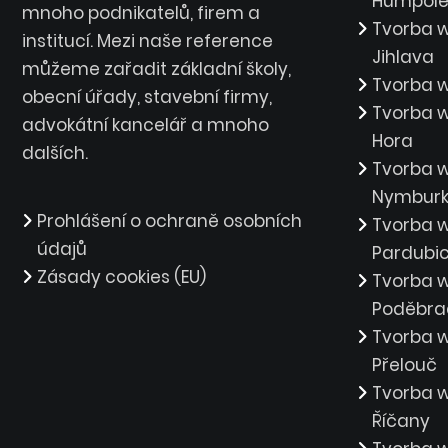
Humpol
mnoho podnikatelů, firem a
Tvorba 
institucí. Mezi naše reference
Jihlava
můžeme zařadit základní školy,
Tvorba w
obecní úřady, stavební firmy,
Tvorba 
advokátní kancelář a mnoho
Hora
dalších.
Tvorba 
Nymbur
Prohlášení o ochraně osobních
Tvorba 
údajů
Pardubi
Zásady cookies (EU)
Tvorba 
Poděbra
Tvorba 
Přelouč
Tvorba 
Říčany