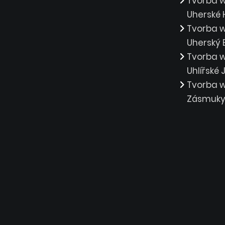
Tvorba 
Uherské 
Tvorba 
Uherský 
Tvorba 
Uhlířské
Tvorba 
Zásmuk