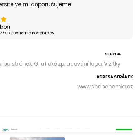
tersite velmi doporučujeme!
aboň
z / SBD Bohemia Poděbrady
SLUŽBA
rba stránek, Grafické zpracování loga, Vizitky
ADRESA STRÁNEK
www.sbdbohemia.cz