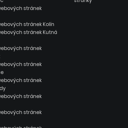
ec
stránky
webových stránek
ebových stránek Kolín
webových stránek Kutná
webových stránek
k
webových stránek
ce
webových stránek
dy
webových stránek
webových stránek