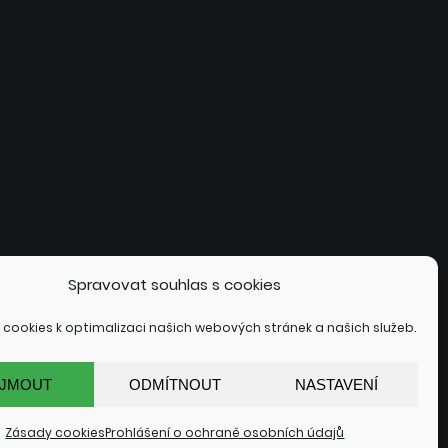
Spravovat souhlas s cookies
cookies k optimalizaci našich webových stránek a našich služeb.
ÍJMOUT
ODMÍTNOUT
NASTAVENÍ
Zásady cookies
Prohlášení o ochraně osobních údajů