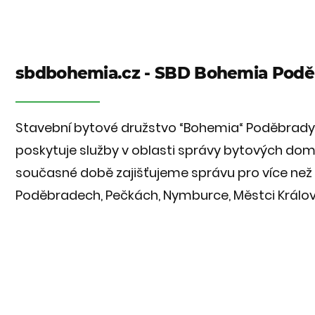
sbdbohemia.cz - SBD Bohemia Podě
Stavební bytové družstvo “Bohemia“ Poděbrady
poskytuje služby v oblasti správy bytových domů 
současné době zajišťujeme správu pro více než
Poděbradech, Pečkách, Nymburce, Městci Králové