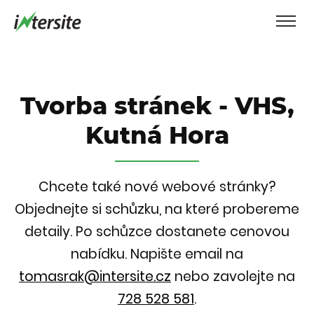
Tvorba stránek - VHS,
Kutná Hora
Chcete také nové webové stránky?
Objednejte si schůzku, na které probereme
detaily. Po schůzce dostanete cenovou
nabídku.
Napište email na
tomasrak@intersite.cz
nebo zavolejte na
728 528 581
.