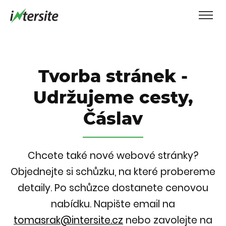
Tvorba stránek -
Udržujeme cesty,
Čáslav
Chcete také nové webové stránky?
Objednejte si schůzku, na které probereme
detaily. Po schůzce dostanete cenovou
nabídku.
Napište email na
tomasrak@intersite.cz
nebo zavolejte na