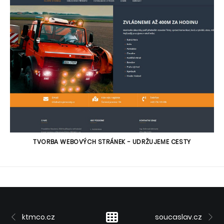
TVORBA WEBOVÝCH STRÁNEK - UDRŽUJEME CESTY
ktmco.cz
soucaslav.cz