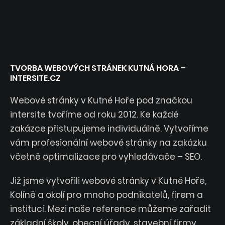
TVORBA WEBOVÝCH STRÁNEK KUTNÁ HORA –
INTERSITE.CZ
Webové stránky v Kutné Hoře pod značkou
intersite tvoříme od roku 2012. Ke každé
zakázce přistupujeme individuálně. Vytvoříme
vám profesionální webové stránky na zakázku
včetně optimalizace pro vyhledávače – SEO.
Již jsme vytvořili webové stránky v Kutné Hoře,
Kolíně a okolí pro mnoho podnikatelů, firem a
institucí. Mezi naše reference můžeme zařadit
základní školy, obecní úřady, stavební firmy,