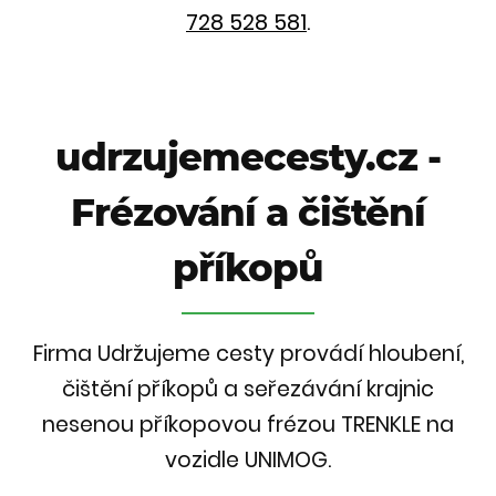
728 528 581
.
udrzujemecesty.cz -
Frézování a čištění
příkopů
Firma Udržujeme cesty provádí hloubení,
čištění příkopů a seřezávání krajnic
nesenou příkopovou frézou TRENKLE na
vozidle UNIMOG.