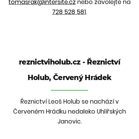
tomasrak@intersite.cz
nebo zavolejte na
728 528 581
.
reznictviholub.cz - Řeznictví
Holub, Červený Hrádek
Řeznictví Leoš Holub se nachází v
Červeném Hrádku nedaleko Uhlířských
Janovic.