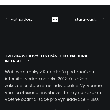
vruthardce.cz
stastr-caslav.cz
TVORBA WEBOVÝCH STRÁNEK KUTNÁ HORA –
INTERSITE.CZ
Webové stránky v Kutné Hoře pod značkou
intersite tvoříme od roku 2012. Ke každé
zakázce přistupujeme individuálně. Vytvoříme
vám profesionální webové stránky na zakázku
včetně optimalizace pro vyhledávače – SEO.