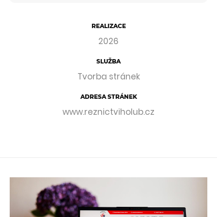
REALIZACE
2026
SLUŽBA
Tvorba stránek
ADRESA STRÁNEK
www.reznictviholub.cz