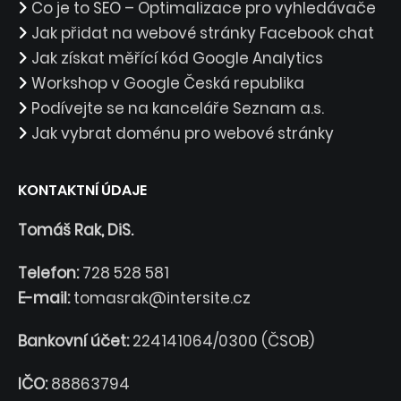
Co je to SEO – Optimalizace pro vyhledávače
Jak přidat na webové stránky Facebook chat
Jak získat měřící kód Google Analytics
Workshop v Google Česká republika
Podívejte se na kanceláře Seznam a.s.
Jak vybrat doménu pro webové stránky
KONTAKTNÍ ÚDAJE
Tomáš Rak, DiS.
Telefon:
728 528 581
E-mail:
tomasrak@intersite.cz
Bankovní účet:
224141064/0300 (ČSOB)
IČO:
88863794