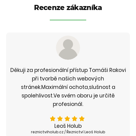
Recenze zákazníka
Děkuji za profesionální přístup Tomáši Rakovi
při tvorbě našich webových
stránek.Maximální ochota,slušnost a
spolehlivost.Ve svém oboru je určitě
profesionál.
Leoš Holub
reznictviholub.cz / Řeznictví Leoš Holub