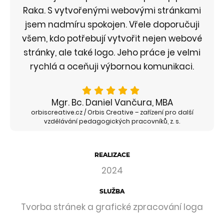
Raka. S vytvořenými webovými stránkami
jsem nadmíru spokojen. Vřele doporučuji
všem, kdo potřebují vytvořit nejen webové
stránky, ale také logo. Jeho práce je velmi
rychlá a oceňuji výbornou komunikaci.
Mgr. Bc. Daniel Vančura, MBA
orbiscreative.cz / Orbis Creative – zařízení pro další
vzdělávání pedagogických pracovníků, z. s.
REALIZACE
2024
SLUŽBA
Tvorba stránek a grafické zpracování loga