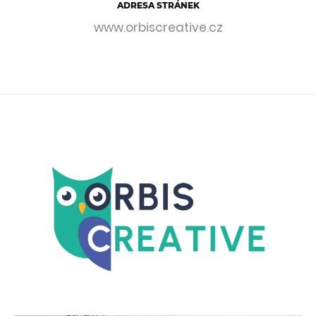
ADRESA STRÁNEK
www.orbiscreative.cz