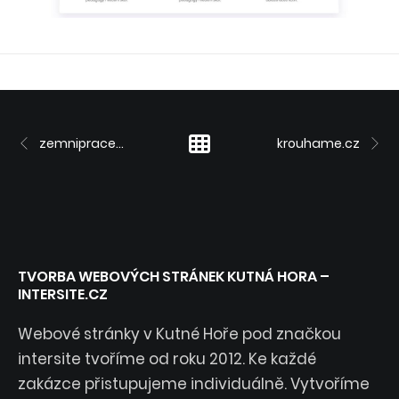
zemnipracekh.cz
krouhame.cz
TVORBA WEBOVÝCH STRÁNEK KUTNÁ HORA –
INTERSITE.CZ
Webové stránky v Kutné Hoře pod značkou
intersite tvoříme od roku 2012. Ke každé
zakázce přistupujeme individuálně. Vytvoříme