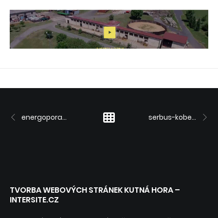
energoporadna.cz
serbus-koberce.cz
TVORBA WEBOVÝCH STRÁNEK KUTNÁ HORA –
INTERSITE.CZ