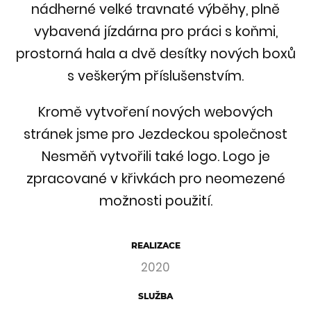
nádherné velké travnaté výběhy, plně
vybavená jízdárna pro práci s koňmi,
prostorná hala a dvě desítky nových boxů
s veškerým příslušenstvím.
Kromě vytvoření nových webových
stránek jsme pro Jezdeckou společnost
Nesměň vytvořili také logo. Logo je
zpracované v křivkách pro neomezené
možnosti použití.
REALIZACE
2020
SLUŽBA