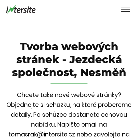
Tvorba webových
stránek - Jezdecká
společnost, Nesměň
Chcete také nové webové stránky?
Objednejte si schůzku, na které probereme
detaily. Po schůzce dostanete cenovou
nabídku.
Napište email na
tomasrak@intersite.cz
nebo zavolejte na