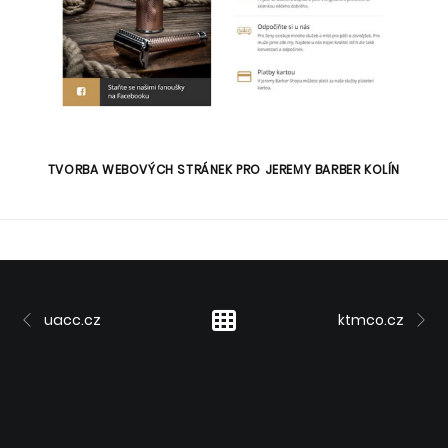
TVORBA WEBOVÝCH STRÁNEK PRO JEREMY BARBER KOLÍN
uacc.cz
ktmco.cz