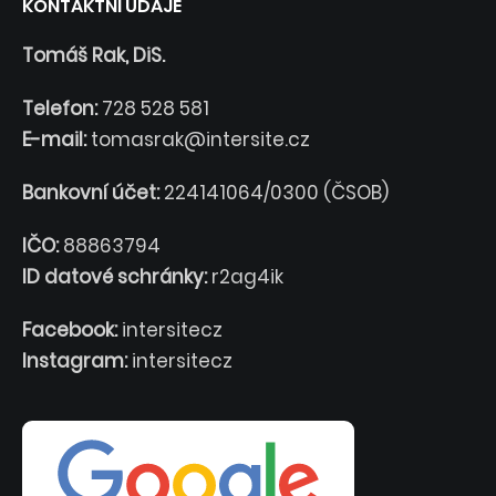
KONTAKTNÍ ÚDAJE
Tomáš Rak, DiS.
Telefon:
728 528 581
E-mail:
tomasrak@intersite.cz
Bankovní účet:
224141064/0300 (ČSOB)
IČO:
88863794
ID datové schránky:
r2ag4ik
Facebook:
intersitecz
Instagram:
intersitecz