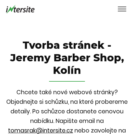
Tvorba stránek -
Jeremy Barber Shop,
Kolín
Chcete také nové webové stránky?
Objednejte si schůzku, na které probereme
detaily. Po schůzce dostanete cenovou
nabídku.
Napište email na
tomasrak@intersite.cz
nebo zavolejte na