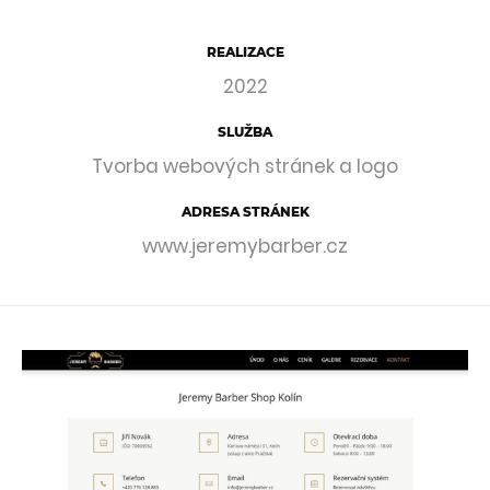
REALIZACE
2022
SLUŽBA
Tvorba webových stránek a logo
ADRESA STRÁNEK
www.jeremybarber.cz