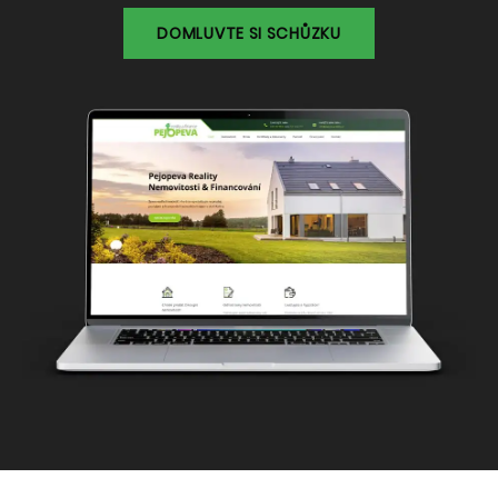
DOMLUVTE SI SCHŮZKU