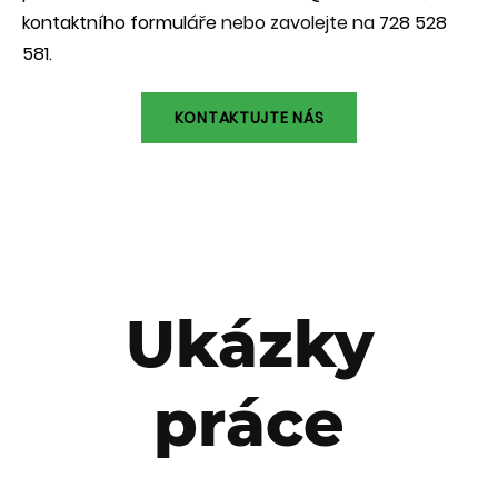
kontaktního formuláře
nebo zavolejte na
728 528
581
.
KONTAKTUJTE NÁS
Ukázky
práce