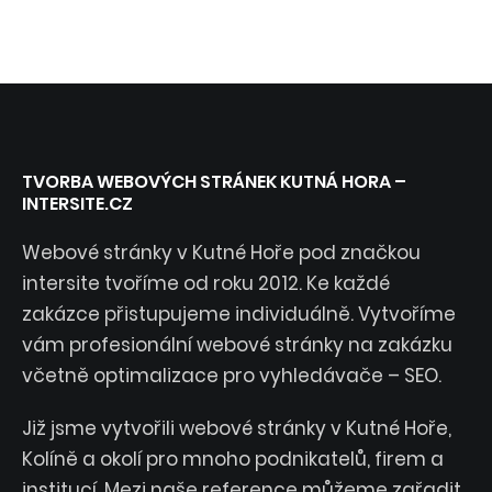
TVORBA WEBOVÝCH STRÁNEK KUTNÁ HORA –
INTERSITE.CZ
Webové stránky v Kutné Hoře pod značkou
intersite tvoříme od roku 2012. Ke každé
zakázce přistupujeme individuálně. Vytvoříme
vám profesionální webové stránky na zakázku
včetně optimalizace pro vyhledávače – SEO.
Již jsme vytvořili webové stránky v Kutné Hoře,
Kolíně a okolí pro mnoho podnikatelů, firem a
institucí. Mezi naše reference můžeme zařadit