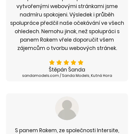
vytvořenými webovými stránkami jsme
nadmíru spokojeni. Výsledek i průběh
spolupráce předčil naše očekávání ve všech
ohledech. Nemohu jinak, než spolupráci s
panem Rakem vřele doporučit všem
zájemcům o tvorbu webových stránek.
Štěpán Šanda
sandamodels.com / Sanda Models, Kutná Hora
S panem Rakem, ze společnosti Intersite,