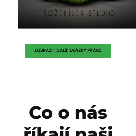
ZOBRAZIT DALŠÍ UKÁZKY PRÁCE
Co o nás
říkají naši