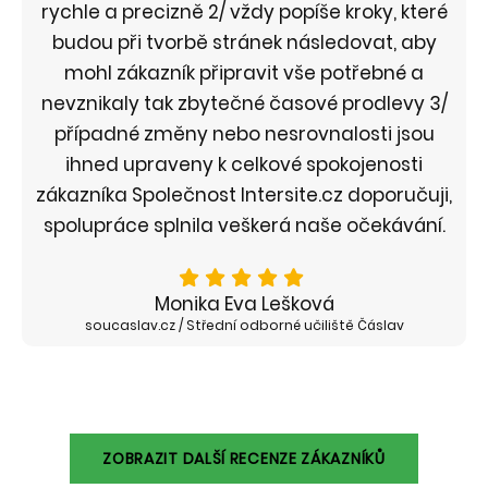
rychle a precizně 2/ vždy popíše kroky, které
budou při tvorbě stránek následovat, aby
mohl zákazník připravit vše potřebné a
nevznikaly tak zbytečné časové prodlevy 3/
případné změny nebo nesrovnalosti jsou
ihned upraveny k celkové spokojenosti
zákazníka Společnost Intersite.cz doporučuji,
spolupráce splnila veškerá naše očekávání.
Monika Eva Lešková
soucaslav.cz / Střední odborné učiliště Čáslav
ZOBRAZIT DALŠÍ RECENZE ZÁKAZNÍKŮ