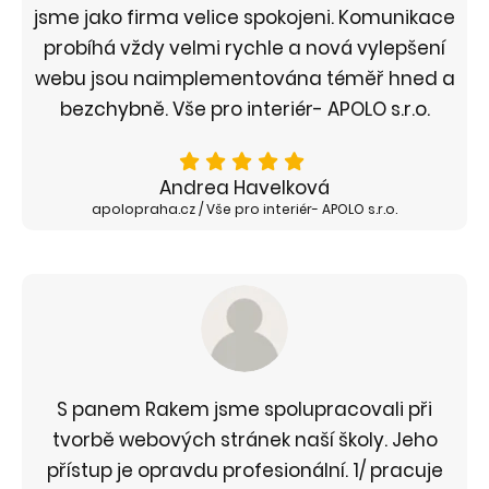
jsme jako firma velice spokojeni. Komunikace
probíhá vždy velmi rychle a nová vylepšení
webu jsou naimplementována téměř hned a
bezchybně. Vše pro interiér- APOLO s.r.o.
Andrea Havelková
apolopraha.cz / Vše pro interiér- APOLO s.r.o.
S panem Rakem jsme spolupracovali při
tvorbě webových stránek naší školy. Jeho
přístup je opravdu profesionální. 1/ pracuje