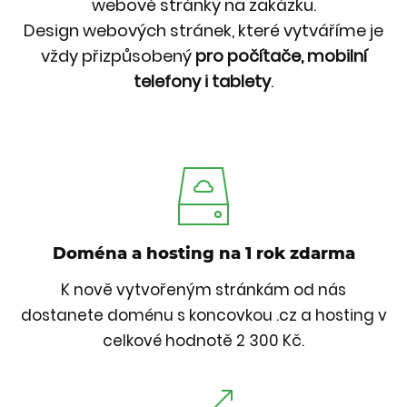
webové stránky na zakázku.
Design webových stránek, které vytváříme je
vždy přizpůsobený
pro počítače, mobilní
telefony i tablety
.
Doména a hosting na 1 rok zdarma
K nově vytvořeným stránkám od nás
dostanete doménu s koncovkou .cz a hosting v
celkové hodnotě 2 300 Kč.