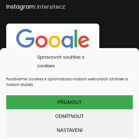
Instagram:
intersitecz
Spravovat souhlas s
cookies
Používáme cookies k optimalizaci našich webových stránek a
našich služeb.
PŘÍJMOUT
ODMÍTNOUT
NASTAVENÍ
© 2022 INTERSITE.CZ | TVORBA WEBOVÝCH STRÁNEK:
TOMÁŠ RAK - INTERSITE.CZ
| SPECIALIZACE: KUTNÁ HORA,