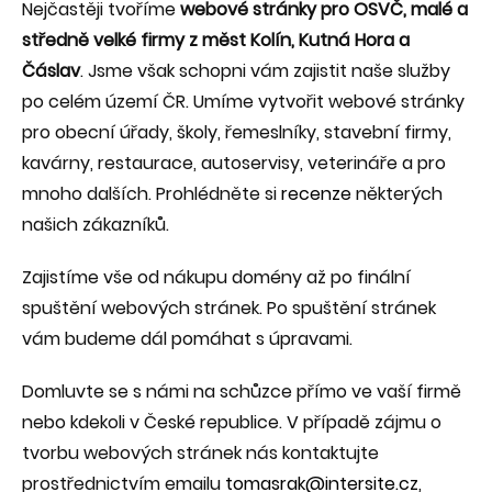
Nejčastěji tvoříme
webové stránky pro OSVČ, malé a
středně velké firmy z měst Kolín, Kutná Hora a
Čáslav
. Jsme však schopni vám zajistit naše služby
po celém území ČR. Umíme vytvořit webové stránky
pro obecní úřady, školy, řemeslníky, stavební firmy,
kavárny, restaurace, autoservisy, veterináře a pro
mnoho dalších. Prohlédněte si
recenze
některých
našich zákazníků.
Zajistíme vše od nákupu domény až po finální
spuštění webových stránek. Po spuštění stránek
vám budeme dál pomáhat s úpravami.
Domluvte se s námi na schůzce přímo ve vaší firmě
nebo kdekoli v České republice. V případě zájmu o
tvorbu webových stránek nás kontaktujte
prostřednictvím emailu
tomasrak@intersite.cz
,