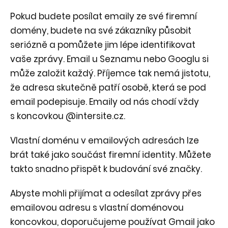
Pokud budete posílat emaily ze své firemní
domény, budete na své zákazníky působit
seriózně a pomůžete jim lépe identifikovat
vaše zprávy. Email u Seznamu nebo Googlu si
může založit každý. Příjemce tak nemá jistotu,
že adresa skutečně patří osobě, která se pod
email podepisuje. Emaily od nás chodí vždy
s koncovkou @intersite.cz.
Vlastní doménu v emailových adresách lze
brát také jako součást firemní identity. Můžete
takto snadno přispět k budování své značky.
Abyste mohli přijímat a odesílat zprávy přes
emailovou adresu s vlastní doménovou
koncovkou, doporučujeme používat Gmail jako