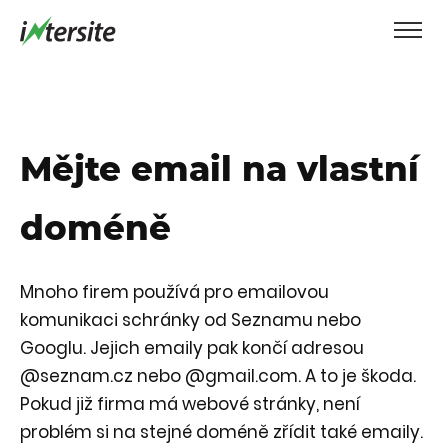
Mějte email na vlastní
doméně
Mnoho firem používá pro emailovou
komunikaci schránky od Seznamu nebo
Googlu. Jejich emaily pak končí adresou
@seznam.cz nebo @gmail.com. A to je škoda.
Pokud již firma má webové stránky, není
problém si na stejné doméně zřídit také emaily.