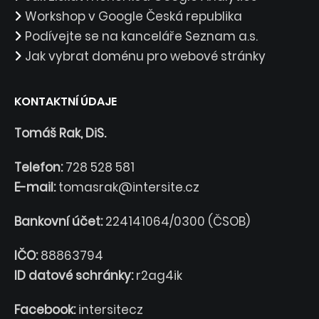
Workshop v Google Česká republika
Podívejte se na kanceláře Seznam a.s.
Jak vybrat doménu pro webové stránky
KONTAKTNÍ ÚDAJE
Tomáš Rak, DiS.
Telefon:
728 528 581
E-mail:
tomasrak@intersite.cz
Bankovní účet:
224141064/0300 (ČSOB)
IČO:
88863794
ID datové schránky:
r2ag4ik
Facebook:
intersitecz