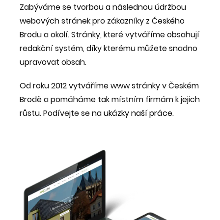
Zabýváme se tvorbou a následnou údržbou
webových stránek pro zákazníky z Českého
Brodu a okolí. Stránky, které vytváříme obsahují
redakční systém, díky kterému můžete snadno
upravovat obsah.
Od roku 2012 vytváříme www stránky v Českém
Brodě a pomáháme tak místním firmám k jejich
růstu. Podívejte se na
ukázky naší práce
.