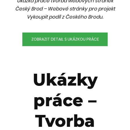
Ukázka práce tvorba webových stránek
Český Brod – Webové stránky pro projekt
Vykoupit podíl z Českého Brodu.
ZOBRAZIT DETAIL S UKÁZKOU PRÁCE
Ukázky
práce –
Tvorba