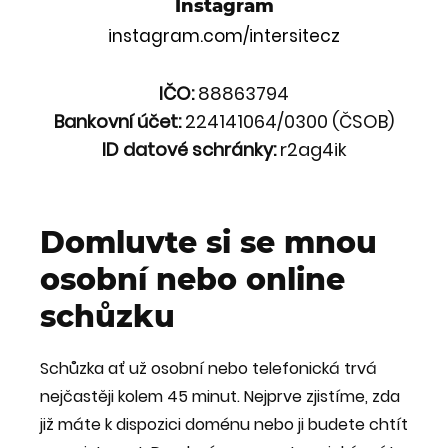
Instagram
instagram.com/intersitecz
IČO:
88863794
Bankovní účet:
224141064/0300 (ČSOB)
ID datové schránky:
r2ag4ik
Domluvte si se mnou
osobní nebo online
schůzku
Schůzka ať už osobní nebo telefonická trvá
nejčastěji kolem 45 minut. Nejprve zjistíme, zda
již máte k dispozici doménu nebo ji budete chtít