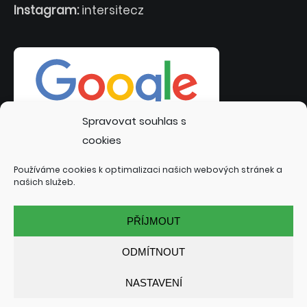
Instagram:
intersitecz
Spravovat souhlas s
cookies
Používáme cookies k optimalizaci našich webových stránek a
našich služeb.
PŘÍJMOUT
ODMÍTNOUT
NASTAVENÍ
© 2022 INTERSITE.CZ | TVORBA WEBOVÝCH STRÁNEK:
TOMÁŠ RAK - INTERSITE.CZ
| SPECIALIZACE: KUTNÁ HORA,