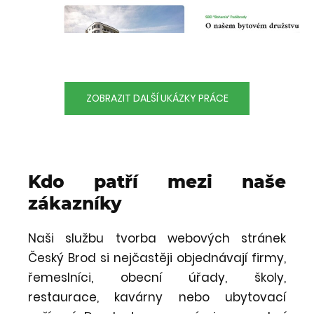
ZOBRAZIT DALŠÍ UKÁZKY PRÁCE
Kdo patří mezi naše
zákazníky
Naši službu tvorba webových stránek
Český Brod si nejčastěji objednávají firmy,
řemeslníci, obecní úřady, školy,
restaurace, kavárny nebo ubytovací