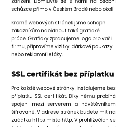
zařízení. Domluvte se s námi na osobní
schůzce přímo v Českém Brodě nebo okolí.
Kromě webových stránek jsme schopni
zákazníkům nabídnout také grafické
práce. Graficky zpracujeme logo pro vaši
firmu, připravíme vizitky, dárkové poukazy
nebo reklamní letáky.
SSL certifikát bez příplatku
Pro každé webové stránky, instalujeme bez
příplatku SSL certifikát. Díky němu probíhá
spojení mezi serverem a návštěvníkem
šifrovaně. V adrese stránek budete mít na
začátku https místo http. V prohlížečích se