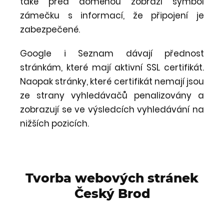
také před doménou zobrazí symbol
zámečku s informací, že připojení je
zabezpečené.
Google i Seznam dávají přednost
stránkám, které mají aktivní SSL certifikát.
Naopak stránky, které certifikát nemají jsou
ze strany vyhledávačů penalizovány a
zobrazují se ve výsledcích vyhledávání na
nižších pozicích.
Tvorba webových stránek
Český Brod