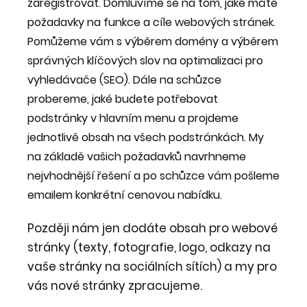
zaregistrovat. Domluvíme se na tom, jaké máte
požadavky na funkce a cíle webových stránek.
Pomůžeme vám s výběrem domény a výběrem
správných klíčových slov na optimalizaci pro
vyhledávače (SEO). Dále na schůzce
probereme, jaké budete potřebovat
podstránky v hlavním menu a projdeme
jednotlivě obsah na všech podstránkách. My
na základě vašich požadavků navrhneme
nejvhodnější řešení a po schůzce vám pošleme
emailem konkrétní cenovou nabídku.
Později nám jen dodáte obsah pro webové
stránky (texty, fotografie, logo, odkazy na
vaše stránky na sociálních sítích) a my pro
vás nové stránky zpracujeme.