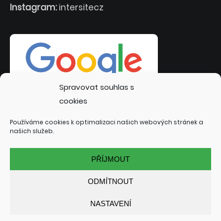
Instagram:
intersitecz
Spravovat souhlas s
cookies
Používáme cookies k optimalizaci našich webových stránek a
našich služeb.
PŘÍJMOUT
ODMÍTNOUT
NASTAVENÍ
© 2022 INTERSITE.CZ | TVORBA WEBOVÝCH STRÁNEK:
TOMÁŠ RAK - INTERSITE.CZ
| SPECIALIZACE: KUTNÁ HORA,