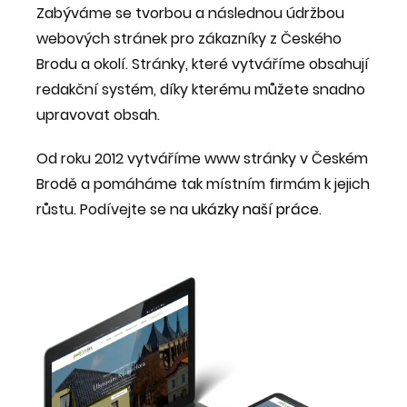
Zabýváme se tvorbou a následnou údržbou
webových stránek pro zákazníky z Českého
Brodu a okolí. Stránky, které vytváříme obsahují
redakční systém, díky kterému můžete snadno
upravovat obsah.
Od roku 2012 vytváříme www stránky v Českém
Brodě a pomáháme tak místním firmám k jejich
růstu. Podívejte se na
ukázky naší práce
.