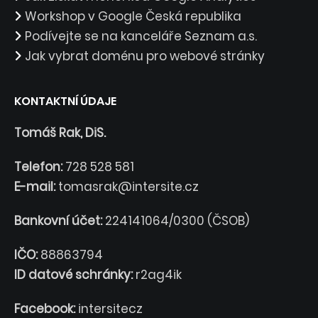
Workshop v Google Česká republika
Podívejte se na kanceláře Seznam a.s.
Jak vybrat doménu pro webové stránky
KONTAKTNÍ ÚDAJE
Tomáš Rak, DiS.
Telefon:
728 528 581
E-mail:
tomasrak@intersite.cz
Bankovní účet:
224141064/0300 (ČSOB)
IČO:
88863794
ID datové schránky:
r2ag4ik
Facebook:
intersitecz