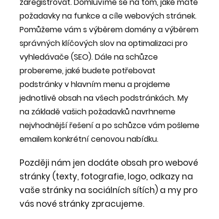
zaregistrovat. Domluvíme se na tom, jaké máte
požadavky na funkce a cíle webových stránek.
Pomůžeme vám s výběrem domény a výběrem
správných klíčových slov na optimalizaci pro
vyhledávače (SEO). Dále na schůzce
probereme, jaké budete potřebovat
podstránky v hlavním menu a projdeme
jednotlivě obsah na všech podstránkách. My
na základě vašich požadavků navrhneme
nejvhodnější řešení a po schůzce vám pošleme
emailem konkrétní cenovou nabídku.
Později nám jen dodáte obsah pro webové
stránky (texty, fotografie, logo, odkazy na
vaše stránky na sociálních sítích) a my pro
vás nové stránky zpracujeme.