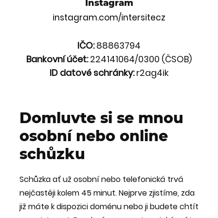
Instagram
instagram.com/intersitecz
IČO:
88863794
Bankovní účet:
224141064/0300 (ČSOB)
ID datové schránky:
r2ag4ik
Domluvte si se mnou
osobní nebo online
schůzku
Schůzka ať už osobní nebo telefonická trvá
nejčastěji kolem 45 minut. Nejprve zjistíme, zda
již máte k dispozici doménu nebo ji budete chtít