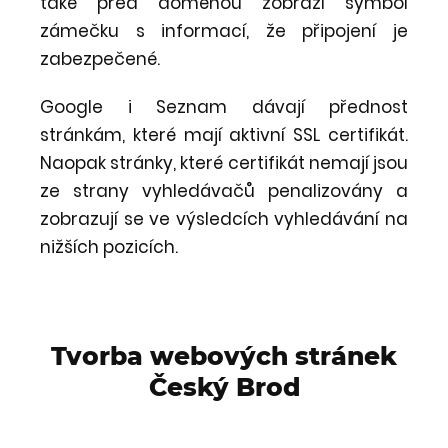
také před doménou zobrazí symbol
zámečku s informací, že připojení je
zabezpečené.
Google i Seznam dávají přednost
stránkám, které mají aktivní SSL certifikát.
Naopak stránky, které certifikát nemají jsou
ze strany vyhledávačů penalizovány a
zobrazují se ve výsledcích vyhledávání na
nižších pozicích.
Tvorba webových stránek
Český Brod