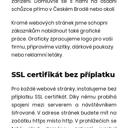
zařízení. Domluvte se s námi na osobní
schůzce přímo v Českém Brodě nebo okolí.
Kromě webových stránek jsme schopni
zákazníkům nabídnout také grafické
práce. Graficky zpracujeme logo pro vaši
firmu, připravíme vizitky, dárkové poukazy
nebo reklamní letáky.
SSL certifikát bez příplatku
Pro každé webové stránky, instalujeme bez
příplatku SSL certifikát. Díky němu probíhá
spojení mezi serverem a návštěvníkem
šifrovaně. V adrese stránek budete mít na
začátku https místo http. V prohlížečích se