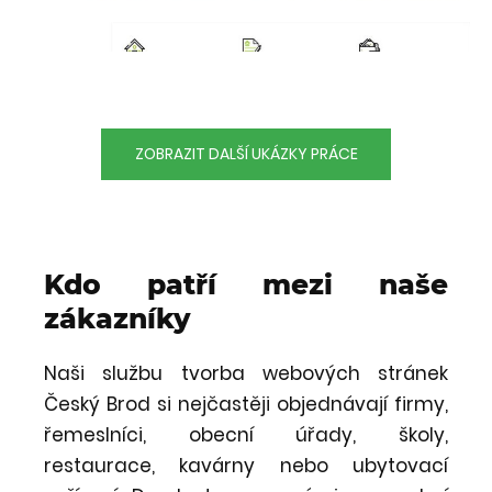
ZOBRAZIT DALŠÍ UKÁZKY PRÁCE
Kdo patří mezi naše
zákazníky
Naši službu tvorba webových stránek
Český Brod si nejčastěji objednávají firmy,
řemeslníci, obecní úřady, školy,
restaurace, kavárny nebo ubytovací