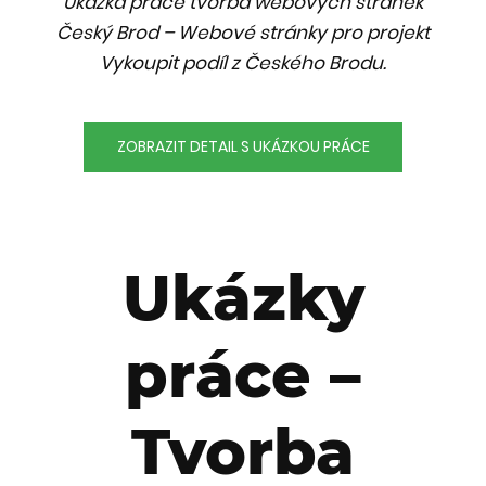
Ukázka práce tvorba webových stránek
Český Brod – Webové stránky pro projekt
Vykoupit podíl z Českého Brodu.
ZOBRAZIT DETAIL S UKÁZKOU PRÁCE
Ukázky
práce –
Tvorba