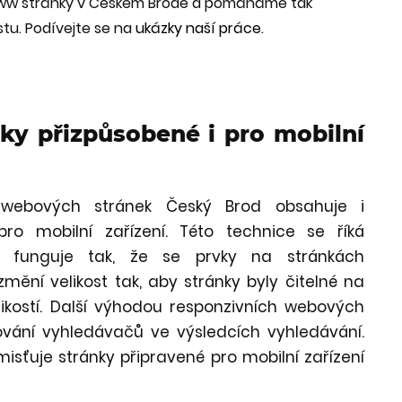
www stránky v Českém Brodě a pomáháme tak
stu. Podívejte se na
ukázky naší práce
.
ky přizpůsobené i pro mobilní
webových stránek Český Brod obsahuje i
pro mobilní zařízení. Této technice se říká
a funguje tak, že se prvky na stránkách
mění velikost tak, aby stránky byly čitelné na
ikostí. Další výhodou responzivních webových
ování vyhledávačů ve výsledcích vyhledávání.
isťuje stránky připravené pro mobilní zařízení