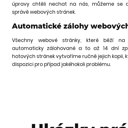
úpravy chtěli nechat na nás, můžeme se d
správě webových stránek.
Automatické zálohy webových
Všechny webové stránky, které běží na
automaticky zálohované a to až 14 dní zpě
hotových stránek vytvoříme ručně jejich kopii, 
dispozici pro případ jakéhokoli problému.