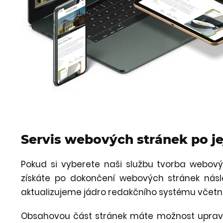
Servis webových stránek po je
Pokud si vyberete naši službu tvorba webový
získáte po dokončení webových stránek násle
aktualizujeme jádro redakčního systému včetně
Obsahovou část stránek máte možnost uprav