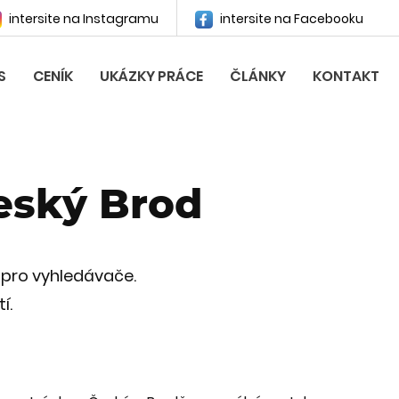
intersite na Instagramu
intersite na Facebooku
S
CENÍK
UKÁZKY PRÁCE
ČLÁNKY
KONTAKT
eský Brod
 pro vyhledávače.
í.