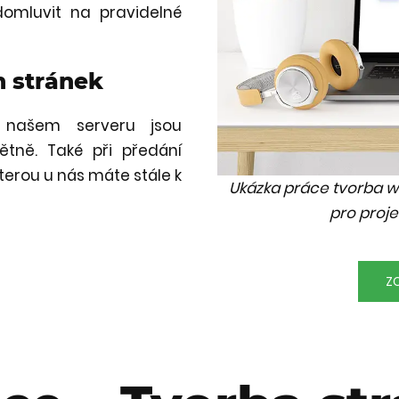
omluvit na pravidelné
 stránek
 našem serveru jsou
tně. Také při předání
kterou u nás máte stále k
Ukázka práce tvorba 
pro proje
ZO