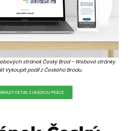
webových stránek Český Brod – Webové stránky
kt Vykoupit podíl z Českého Brodu.
BRAZIT DETAIL S UKÁZKOU PRÁCE