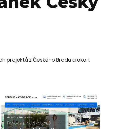
ránek Český
ch projektů z Českého Brodu a okolí.