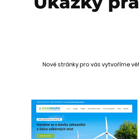
Ukázky prá
Nové stránky pro vás vytvoříme větš