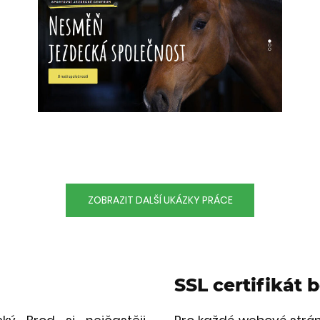
ZOBRAZIT DALŠÍ UKÁZKY PRÁCE
SSL certifikát 