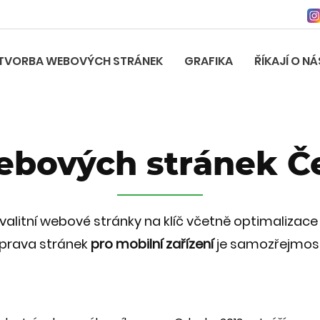
TVORBA WEBOVÝCH STRÁNEK
GRAFIKA
ŘÍKAJÍ O NÁ
ebových stránek Č
alitní webové stránky na klíč včetně optimalizace
prava stránek
pro mobilní zařízení
je samozřejmost