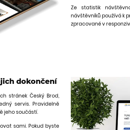
Ze statistik návštěv
návštěvníků používá k pr
zpracované v responziv
jich dokončení
ch stránek Český Brod,
dný servis. Pravidelně
 jeho součástí.
ovat sami. Pokud byste