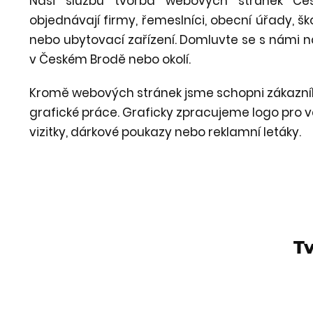
Naši službu tvorba webových stránek Čes
objednávají firmy, řemeslníci, obecní úřady, šk
nebo ubytovací zařízení. Domluvte se s námi 
v Českém Brodě nebo okolí.
Kromě webových stránek jsme schopni zákazn
grafické práce. Graficky zpracujeme logo pro v
vizitky, dárkové poukazy nebo reklamní letáky.
T