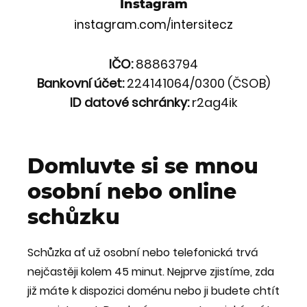
Instagram
instagram.com/intersitecz
IČO:
88863794
Bankovní účet:
224141064/0300 (ČSOB)
ID datové schránky:
r2ag4ik
Domluvte si se mnou
osobní nebo online
schůzku
Schůzka ať už osobní nebo telefonická trvá
nejčastěji kolem 45 minut. Nejprve zjistíme, zda
již máte k dispozici doménu nebo ji budete chtít