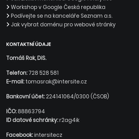
Workshop v Google Česká republika
Podívejte se na kanceláře Seznam a.s.
Jak vybrat doménu pro webové stránky
KONTAKTNÍ ÚDAJE
Tomáš Rak, DiS.
Telefon:
728 528 581
E-mail:
tomasrak@intersite.cz
Bankovní účet:
224141064/0300 (ČSOB)
IČO:
88863794
ID datové schránky:
r2ag4ik
Facebook:
intersitecz