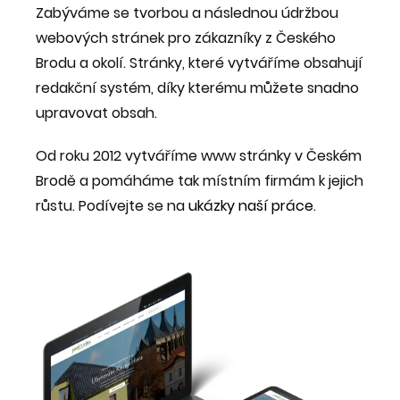
Zabýváme se tvorbou a následnou údržbou
webových stránek pro zákazníky z Českého
Brodu a okolí. Stránky, které vytváříme obsahují
redakční systém, díky kterému můžete snadno
upravovat obsah.
Od roku 2012 vytváříme www stránky v Českém
Brodě a pomáháme tak místním firmám k jejich
růstu. Podívejte se na
ukázky naší práce
.