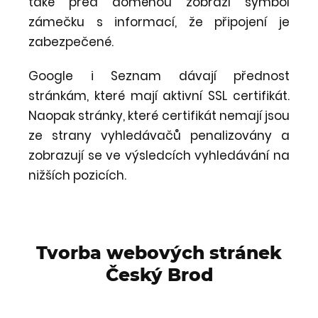
také před doménou zobrazí symbol
zámečku s informací, že připojení je
zabezpečené.
Google i Seznam dávají přednost
stránkám, které mají aktivní SSL certifikát.
Naopak stránky, které certifikát nemají jsou
ze strany vyhledávačů penalizovány a
zobrazují se ve výsledcích vyhledávání na
nižších pozicích.
Tvorba webových stránek
Český Brod