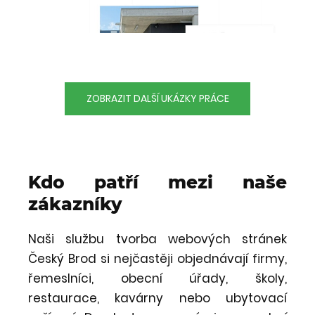
ZOBRAZIT DALŠÍ UKÁZKY PRÁCE
Kdo patří mezi naše
zákazníky
Naši službu tvorba webových stránek
Český Brod si nejčastěji objednávají firmy,
řemeslníci, obecní úřady, školy,
restaurace, kavárny nebo ubytovací