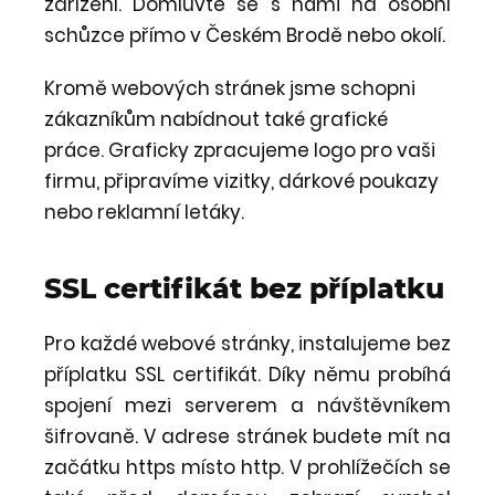
zařízení. Domluvte se s námi na osobní
schůzce přímo v Českém Brodě nebo okolí.
Kromě webových stránek jsme schopni
zákazníkům nabídnout také grafické
práce. Graficky zpracujeme logo pro vaši
firmu, připravíme vizitky, dárkové poukazy
nebo reklamní letáky.
SSL certifikát bez příplatku
Pro každé webové stránky, instalujeme bez
příplatku SSL certifikát. Díky němu probíhá
spojení mezi serverem a návštěvníkem
šifrovaně. V adrese stránek budete mít na
začátku https místo http. V prohlížečích se