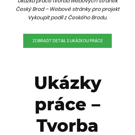
Ukázka práce tvorba webových stránek
Český Brod – Webové stránky pro projekt
Vykoupit podíl z Českého Brodu.
ZOBRAZIT DETAIL S UKÁZKOU PRÁCE
Ukázky
práce –
Tvorba