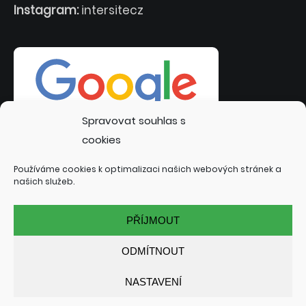
Instagram:
intersitecz
Spravovat souhlas s
cookies
Používáme cookies k optimalizaci našich webových stránek a
našich služeb.
PŘÍJMOUT
ODMÍTNOUT
NASTAVENÍ
© 2022 INTERSITE.CZ | TVORBA WEBOVÝCH STRÁNEK:
TOMÁŠ RAK - INTERSITE.CZ
| SPECIALIZACE: KUTNÁ HORA,