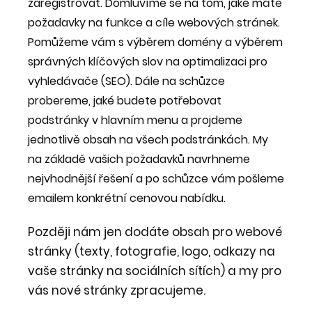
zaregistrovat. Domluvíme se na tom, jaké máte
požadavky na funkce a cíle webových stránek.
Pomůžeme vám s výběrem domény a výběrem
správných klíčových slov na optimalizaci pro
vyhledávače (SEO). Dále na schůzce
probereme, jaké budete potřebovat
podstránky v hlavním menu a projdeme
jednotlivě obsah na všech podstránkách. My
na základě vašich požadavků navrhneme
nejvhodnější řešení a po schůzce vám pošleme
emailem konkrétní cenovou nabídku.
Později nám jen dodáte obsah pro webové
stránky (texty, fotografie, logo, odkazy na
vaše stránky na sociálních sítích) a my pro
vás nové stránky zpracujeme.