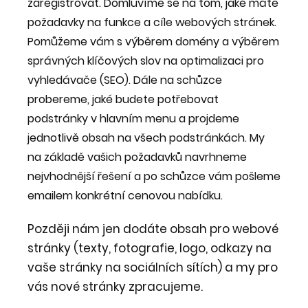
zaregistrovat. Domluvíme se na tom, jaké máte
požadavky na funkce a cíle webových stránek.
Pomůžeme vám s výběrem domény a výběrem
správných klíčových slov na optimalizaci pro
vyhledávače (SEO). Dále na schůzce
probereme, jaké budete potřebovat
podstránky v hlavním menu a projdeme
jednotlivě obsah na všech podstránkách. My
na základě vašich požadavků navrhneme
nejvhodnější řešení a po schůzce vám pošleme
emailem konkrétní cenovou nabídku.
Později nám jen dodáte obsah pro webové
stránky (texty, fotografie, logo, odkazy na
vaše stránky na sociálních sítích) a my pro
vás nové stránky zpracujeme.