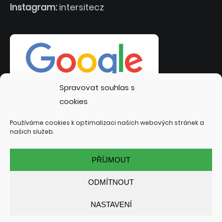
Instagram:
intersitecz
Spravovat souhlas s
cookies
Používáme cookies k optimalizaci našich webových stránek a
našich služeb.
PŘÍJMOUT
ODMÍTNOUT
NASTAVENÍ
© 2022 INTERSITE.CZ | TVORBA WEBOVÝCH STRÁNEK:
TOMÁŠ RAK - INTERSITE.CZ
| SPECIALIZACE: KUTNÁ HORA,