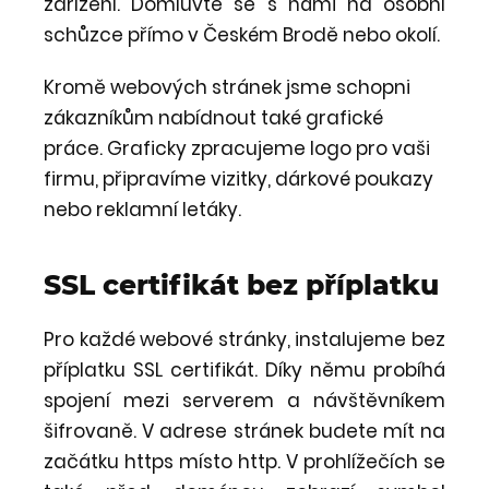
zařízení. Domluvte se s námi na osobní
schůzce přímo v Českém Brodě nebo okolí.
Kromě webových stránek jsme schopni
zákazníkům nabídnout také grafické
práce. Graficky zpracujeme logo pro vaši
firmu, připravíme vizitky, dárkové poukazy
nebo reklamní letáky.
SSL certifikát bez příplatku
Pro každé webové stránky, instalujeme bez
příplatku SSL certifikát. Díky němu probíhá
spojení mezi serverem a návštěvníkem
šifrovaně. V adrese stránek budete mít na
začátku https místo http. V prohlížečích se