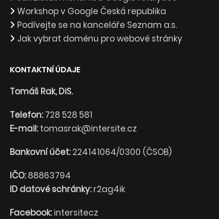
Workshop v Google Česká republika
Podívejte se na kanceláře Seznam a.s.
Jak vybrat doménu pro webové stránky
KONTAKTNÍ ÚDAJE
Tomáš Rak, DiS.
Telefon:
728 528 581
E-mail:
tomasrak@intersite.cz
Bankovní účet:
224141064/0300 (ČSOB)
IČO:
88863794
ID datové schránky:
r2ag4ik
Facebook:
intersitecz