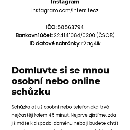
Instagram
instagram.com/intersitecz
IČO:
88863794
Bankovní účet:
224141064/0300 (ČSOB)
ID datové schránky:
r2ag4ik
Domluvte si se mnou
osobní nebo online
schůzku
Schůzka ať už osobní nebo telefonická trvá
nejčastěji kolem 45 minut. Nejprve zjistíme, zda
již máte k dispozici doménu nebo ji budete chtít