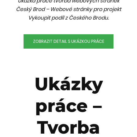
Ukázka práce tvorba webových stránek
Český Brod – Webové stránky pro projekt
Vykoupit podíl z Českého Brodu.
ZOBRAZIT DETAIL S UKÁZKOU PRÁCE
Ukázky
práce –
Tvorba