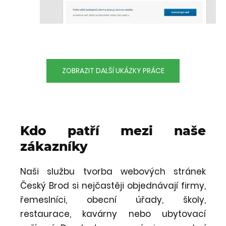
ZOBRAZIT DALŠÍ UKÁZKY PRÁCE
Kdo patří mezi naše
zákazníky
Naši službu tvorba webových stránek
Český Brod si nejčastěji objednávají firmy,
řemeslníci, obecní úřady, školy,
restaurace, kavárny nebo ubytovací