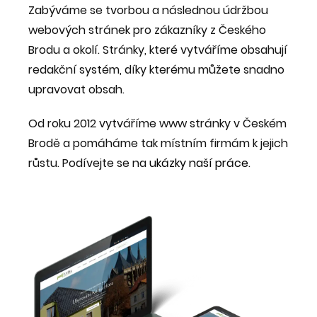
Zabýváme se tvorbou a následnou údržbou
webových stránek pro zákazníky z Českého
Brodu a okolí. Stránky, které vytváříme obsahují
redakční systém, díky kterému můžete snadno
upravovat obsah.
Od roku 2012 vytváříme www stránky v Českém
Brodě a pomáháme tak místním firmám k jejich
růstu. Podívejte se na
ukázky naší práce
.