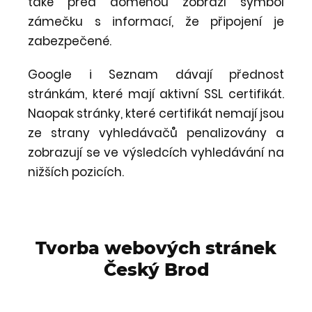
také před doménou zobrazí symbol
zámečku s informací, že připojení je
zabezpečené.
Google i Seznam dávají přednost
stránkám, které mají aktivní SSL certifikát.
Naopak stránky, které certifikát nemají jsou
ze strany vyhledávačů penalizovány a
zobrazují se ve výsledcích vyhledávání na
nižších pozicích.
Tvorba webových stránek
Český Brod