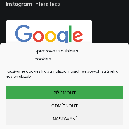
Instagram:
intersitecz
Spravovat souhlas s
cookies
Používáme cookies k optimalizaci našich webových stránek a
našich služeb.
PŘÍJMOUT
ODMÍTNOUT
NASTAVENÍ
© 2022 INTERSITE.CZ | TVORBA WEBOVÝCH STRÁNEK:
TOMÁŠ RAK - INTERSITE.CZ
| SPECIALIZACE: KUTNÁ HORA,