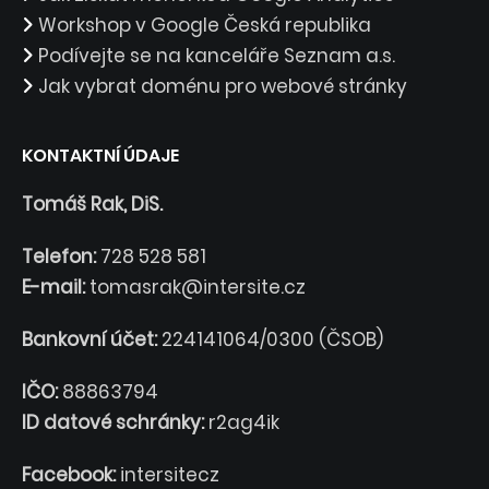
Workshop v Google Česká republika
Podívejte se na kanceláře Seznam a.s.
Jak vybrat doménu pro webové stránky
KONTAKTNÍ ÚDAJE
Tomáš Rak, DiS.
Telefon:
728 528 581
E-mail:
tomasrak@intersite.cz
Bankovní účet:
224141064/0300 (ČSOB)
IČO:
88863794
ID datové schránky:
r2ag4ik
Facebook:
intersitecz