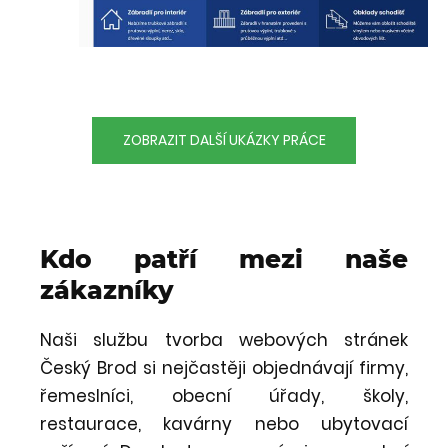
ZOBRAZIT DALŠÍ UKÁZKY PRÁCE
Kdo patří mezi naše
zákazníky
Naši službu tvorba webových stránek
Český Brod si nejčastěji objednávají firmy,
řemeslníci, obecní úřady, školy,
restaurace, kavárny nebo ubytovací