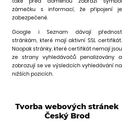
také před doménou zobrazí symbol
zámečku s informací, že připojení je
zabezpečené.
Google i Seznam dávají přednost
stránkám, které mají aktivní SSL certifikát.
Naopak stránky, které certifikát nemají jsou
ze strany vyhledávačů penalizovány a
zobrazují se ve výsledcích vyhledávání na
nižších pozicích.
Tvorba webových stránek
Český Brod