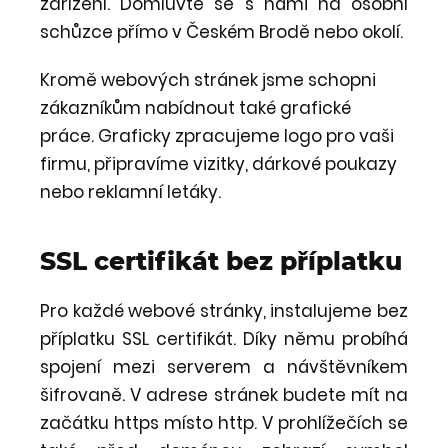
zařízení. Domluvte se s námi na osobní
schůzce přímo v Českém Brodě nebo okolí.
Kromě webových stránek jsme schopni
zákazníkům nabídnout také grafické
práce. Graficky zpracujeme logo pro vaši
firmu, připravíme vizitky, dárkové poukazy
nebo reklamní letáky.
SSL certifikát bez příplatku
Pro každé webové stránky, instalujeme bez
příplatku SSL certifikát. Díky němu probíhá
spojení mezi serverem a návštěvníkem
šifrovaně. V adrese stránek budete mít na
začátku https místo http. V prohlížečích se