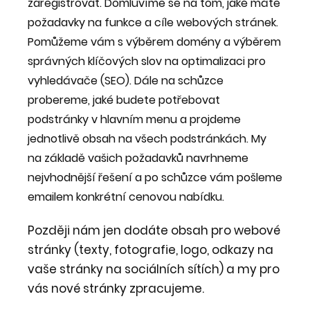
zaregistrovat. Domluvíme se na tom, jaké máte
požadavky na funkce a cíle webových stránek.
Pomůžeme vám s výběrem domény a výběrem
správných klíčových slov na optimalizaci pro
vyhledávače (SEO). Dále na schůzce
probereme, jaké budete potřebovat
podstránky v hlavním menu a projdeme
jednotlivě obsah na všech podstránkách. My
na základě vašich požadavků navrhneme
nejvhodnější řešení a po schůzce vám pošleme
emailem konkrétní cenovou nabídku.
Později nám jen dodáte obsah pro webové
stránky (texty, fotografie, logo, odkazy na
vaše stránky na sociálních sítích) a my pro
vás nové stránky zpracujeme.