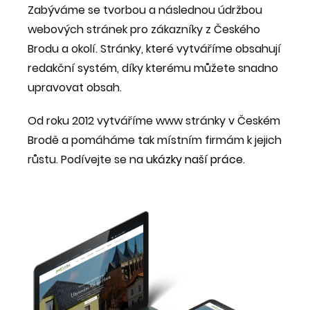
Zabýváme se tvorbou a následnou údržbou
webových stránek pro zákazníky z Českého
Brodu a okolí. Stránky, které vytváříme obsahují
redakční systém, díky kterému můžete snadno
upravovat obsah.
Od roku 2012 vytváříme www stránky v Českém
Brodě a pomáháme tak místním firmám k jejich
růstu. Podívejte se na
ukázky naší práce
.