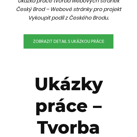
Ukázka práce tvorba webových stránek
Český Brod – Webové stránky pro projekt
Vykoupit podíl z Českého Brodu.
ZOBRAZIT DETAIL S UKÁZKOU PRÁCE
Ukázky
práce –
Tvorba