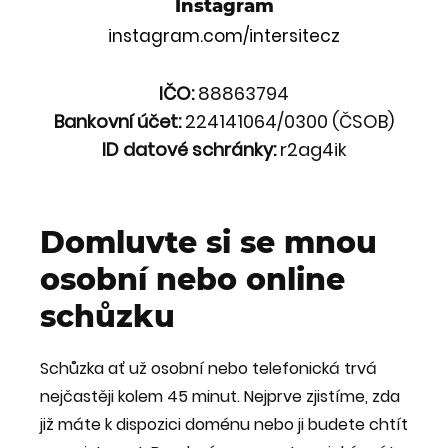
Instagram
instagram.com/intersitecz
IČO:
88863794
Bankovní účet:
224141064/0300 (ČSOB)
ID datové schránky:
r2ag4ik
Domluvte si se mnou
osobní nebo online
schůzku
Schůzka ať už osobní nebo telefonická trvá
nejčastěji kolem 45 minut. Nejprve zjistíme, zda
již máte k dispozici doménu nebo ji budete chtít